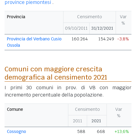
province piemontesi
.
Provincia
Censimento
Var
%
09/10/2011
31/12/2021
Provincia del Verbano Cusio
160.264
154.249
-3,8%
Ossola
Comuni con maggiore crescita
demografica al censimento 2021
I primi 30 comuni in prov. di VB con maggior
incremento percentuale della popolazione.
Comune
Censimento
Var
%
2011
2021
Cossogno
588
668
+13,6%