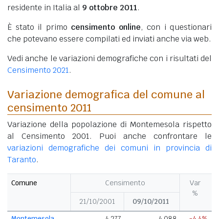
residente in Italia al
9 ottobre 2011
.
È stato il primo
censimento online
, con i questionari
che potevano essere compilati ed inviati anche via web.
Vedi anche le variazioni demografiche con i risultati del
Censimento 2021
.
Variazione demografica del comune al
censimento 2011
Variazione della popolazione di Montemesola rispetto
al Censimento 2001. Puoi anche confrontare le
variazioni demografiche dei comuni in provincia di
Taranto
.
Comune
Censimento
Var
%
21/10/2001
09/10/2011
Montemesola
4.277
4.088
-4,4%