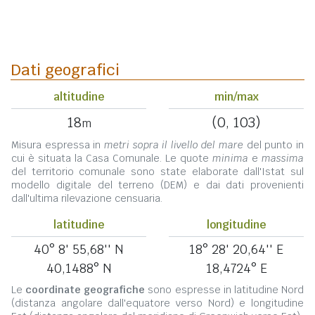
Dati geografici
altitudine
min/max
18
(0, 103)
m
Misura espressa in
metri sopra il livello del mare
del punto in
cui è situata la Casa Comunale. Le quote
minima
e
massima
del territorio comunale sono state elaborate dall'Istat sul
modello digitale del terreno (DEM) e dai dati provenienti
dall'ultima rilevazione censuaria.
latitudine
longitudine
40° 8' 55,68'' N
18° 28' 20,64'' E
40,1488° N
18,4724° E
Le
coordinate geografiche
sono espresse in latitudine Nord
(distanza angolare dall'equatore verso Nord) e longitudine