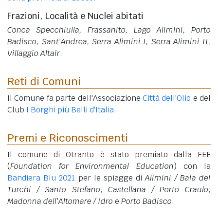
Frazioni, Località e Nuclei abitati
Conca Specchiulla, Frassanito, Lago Alimini, Porto
Badisco, Sant'Andrea, Serra Alimini I, Serra Alimini II,
Villaggio Altair
.
Reti di Comuni
Il Comune fa parte dell'Associazione
Città dell'Olio
e del
Club
I Borghi più Belli d'Italia
.
Premi e Riconoscimenti
Il comune di Otranto è stato premiato dalla FEE
(
Foundation for Environmental Education
) con la
Bandiera Blu 2021
per le spiagge di
Alimini / Baia dei
Turchi / Santo Stefano
,
Castellana / Porto Craulo
,
Madonna dell'Altomare / Idro
e
Porto Badisco
.