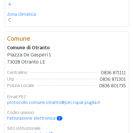
4
Zona climatica
C
Comune
Comune di Otranto
Piazza De Gasperi 1
73028 Otranto LE
0836 871111
Centralino
0836 871301
Urp
0836 801735
Polizia Locale
Email PEC
protocollo.comune.otranto@pec.rupar.puglia.it
Codici univoci
Fatturazione elettronica
7
Sito istituzionale