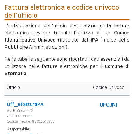
Fattura elettronica e codice univoco
dell'ufficio
L'individuazione dell'ufficio destinatario della fattura
elettronica avviene tramite l'utilizzo di un
Codice
Identificativo Univoco
rilasciato dall'iPA (Indice delle
Pubbliche Amministrazioni).
Nella tabella seguente sono riportati i dati essenziali da
utilizzare nelle fatture elettroniche per il
Comune di
Sternatia
.
Ufficio
Codice Univoco
Uff_eFatturaPA
UFOJNI
Via B. Ancora 42
73010 Sternatia
Codice Fiscale: 80012540755
Responsabile: