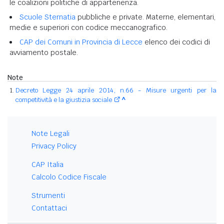
le coalizioni politiche di appartenenza.
Scuole Sternatia
pubbliche e private. Materne, elementari,
medie e superiori con codice meccanografico.
CAP dei Comuni in Provincia di Lecce
elenco dei codici di
avviamento postale.
Note
Decreto Legge 24 aprile 2014, n.66 - Misure urgenti per la
competitività e la giustizia sociale
^
Note Legali
Privacy Policy
CAP Italia
Calcolo Codice Fiscale
Strumenti
Contattaci