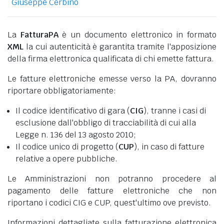
Giuseppe Cerbino
La
FatturaPA
è un documento elettronico in formato
XML
la cui autenticità è garantita tramite l'apposizione
della firma elettronica qualificata di chi emette fattura.
Le fatture elettroniche emesse verso la PA, dovranno
riportare obbligatoriamente:
Il codice identificativo di gara (
CIG
), tranne i casi di
esclusione dall'obbligo di tracciabilità di cui alla
Legge n. 136 del 13 agosto 2010;
Il codice unico di progetto (
CUP
), in caso di fatture
relative a opere pubbliche.
Le Amministrazioni non potranno procedere al
pagamento delle fatture elettroniche che non
riportano i codici CIG e CUP, quest'ultimo ove previsto.
Informazioni dettagliate sulla fatturazione elettronica