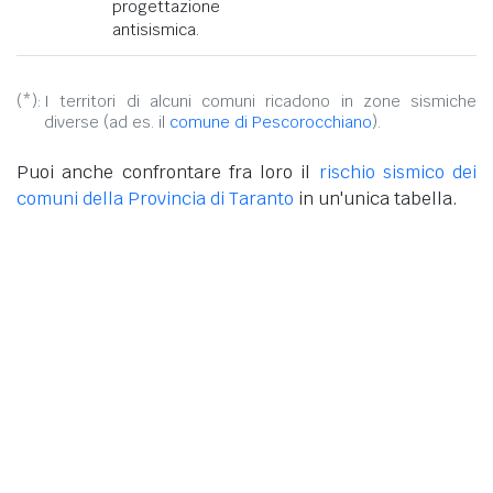
progettazione
antisismica.
(*):
I territori di alcuni comuni ricadono in zone sismiche
diverse (ad es. il
comune di Pescorocchiano
).
Puoi anche confrontare fra loro il
rischio sismico dei
comuni della Provincia di Taranto
in un'unica tabella.