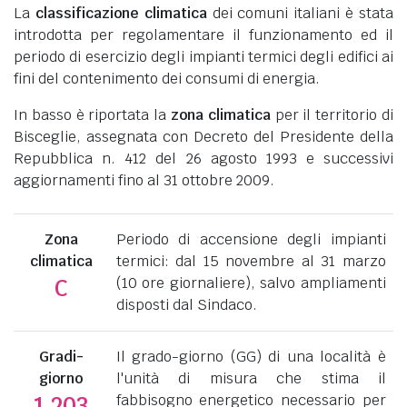
La
classificazione climatica
dei comuni italiani è stata
introdotta per regolamentare il funzionamento ed il
periodo di esercizio degli impianti termici degli edifici ai
fini del contenimento dei consumi di energia.
In basso è riportata la
zona climatica
per il territorio di
Bisceglie, assegnata con Decreto del Presidente della
Repubblica n. 412 del 26 agosto 1993 e successivi
aggiornamenti fino al 31 ottobre 2009.
Zona
Periodo di accensione degli impianti
climatica
termici: dal 15 novembre al 31 marzo
(10 ore giornaliere), salvo ampliamenti
C
disposti dal Sindaco.
Gradi-
Il grado-giorno (GG) di una località è
giorno
l'unità di misura che stima il
fabbisogno energetico necessario per
1.203