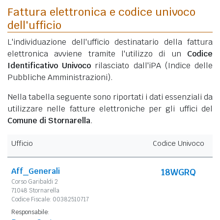
Fattura elettronica e codice univoco
dell'ufficio
L'individuazione dell'ufficio destinatario della fattura
elettronica avviene tramite l'utilizzo di un
Codice
Identificativo Univoco
rilasciato dall'iPA (Indice delle
Pubbliche Amministrazioni).
Nella tabella seguente sono riportati i dati essenziali da
utilizzare nelle fatture elettroniche per gli uffici del
Comune di Stornarella
.
Ufficio
Codice Univoco
Aff_Generali
18WGRQ
Corso Garibaldi 2
71048 Stornarella
Codice Fiscale: 00382510717
Responsabile: