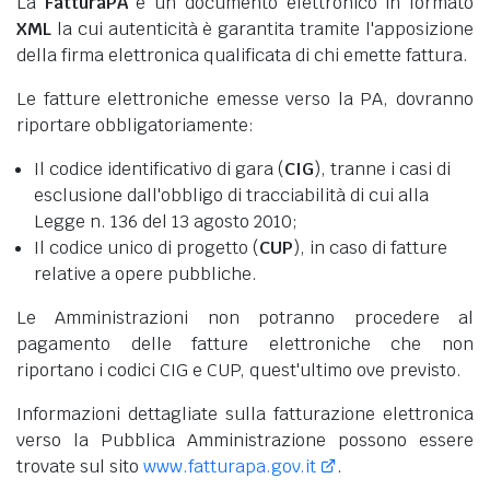
La
FatturaPA
è un documento elettronico in formato
XML
la cui autenticità è garantita tramite l'apposizione
della firma elettronica qualificata di chi emette fattura.
Le fatture elettroniche emesse verso la PA, dovranno
riportare obbligatoriamente:
Il codice identificativo di gara (
CIG
), tranne i casi di
esclusione dall'obbligo di tracciabilità di cui alla
Legge n. 136 del 13 agosto 2010;
Il codice unico di progetto (
CUP
), in caso di fatture
relative a opere pubbliche.
Le Amministrazioni non potranno procedere al
pagamento delle fatture elettroniche che non
riportano i codici CIG e CUP, quest'ultimo ove previsto.
Informazioni dettagliate sulla fatturazione elettronica
verso la Pubblica Amministrazione possono essere
trovate sul sito
www.fatturapa.gov.it
.