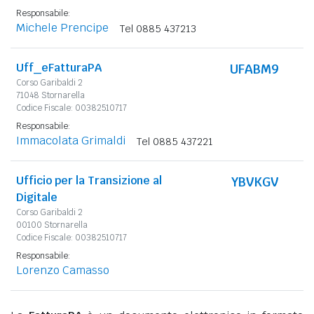
Responsabile:
Michele Prencipe
Tel 0885 437213
Uff_eFatturaPA
UFABM9
Corso Garibaldi 2
71048 Stornarella
Codice Fiscale: 00382510717
Responsabile:
Immacolata Grimaldi
Tel 0885 437221
Ufficio per la Transizione al
YBVKGV
Digitale
Corso Garibaldi 2
00100 Stornarella
Codice Fiscale: 00382510717
Responsabile:
Lorenzo Camasso