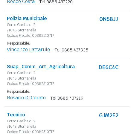
Rocco Costa
Tel 0885 437220
Polizia Municipale
0N58JJ
Corso Garibaldi 2
71048 Stornarella
Codice Fiscale: 00382510717
Responsabile:
Vincenzo Lattarulo
Tel 0885 437935
Suap_Comm_Art_Agricoltura
DE6C4C
Corso Garibaldi 2
71048 Stornarella
Codice Fiscale: 00382510717
Responsabile:
Rosario Di Corato
Tel 0885 437219
Tecnico
GJM2E2
Corso Garibaldi 2
71048 Stornarella
Codice Fiscale: 00382510717