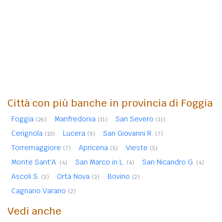
Città con più banche in provincia di Foggia
Foggia
Manfredonia
San Severo
(26)
(11)
(11)
Cerignola
Lucera
San Giovanni R.
(10)
(9)
(7)
Torremaggiore
Apricena
Vieste
(7)
(5)
(5)
Monte Sant'A.
San Marco in L.
San Nicandro G.
(4)
(4)
(4)
Ascoli S.
Orta Nova
Bovino
(3)
(3)
(2)
Cagnano Varano
(2)
Vedi anche