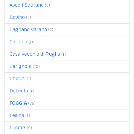
Ascoli Satriano
(3)
Bovino
(2)
Cagnano Varano
(2)
Carpino
(1)
Casalvecchio di Puglia
(1)
Cerignola
(10)
Chieuti
(1)
Deliceto
(1)
FOGGIA
(26)
Lesina
(1)
Lucera
(9)