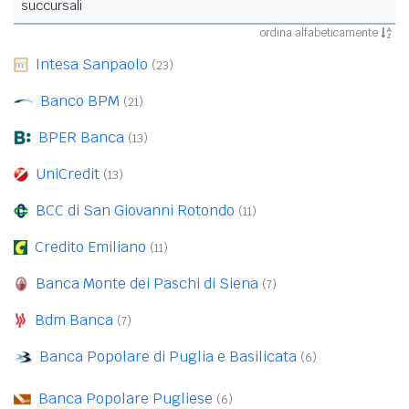
succursali
ordina alfabeticamente
Intesa Sanpaolo
(23)
Banco BPM
(21)
BPER Banca
(13)
UniCredit
(13)
BCC di San Giovanni Rotondo
(11)
Credito Emiliano
(11)
Banca Monte dei Paschi di Siena
(7)
Bdm Banca
(7)
Banca Popolare di Puglia e Basilicata
(6)
Banca Popolare Pugliese
(6)