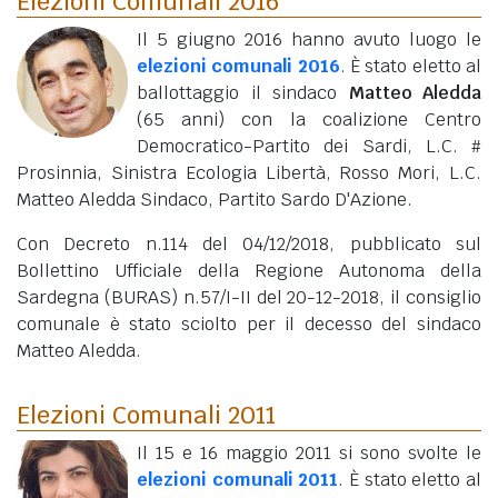
Elezioni Comunali 2016
Il 5 giugno 2016 hanno avuto luogo le
elezioni comunali 2016
. È stato eletto al
ballottaggio il sindaco
Matteo Aledda
(65 anni)
con la coalizione Centro
Democratico-Partito dei Sardi, L.C. #
Prosinnia, Sinistra Ecologia Libertà, Rosso Mori, L.C.
Matteo Aledda Sindaco, Partito Sardo D'Azione.
Con Decreto n.114 del 04/12/2018, pubblicato sul
Bollettino Ufficiale della Regione Autonoma della
Sardegna (BURAS) n.57/I-II del 20-12-2018, il consiglio
comunale è stato sciolto per il decesso del sindaco
Matteo Aledda.
Elezioni Comunali 2011
Il 15 e 16 maggio 2011 si sono svolte le
elezioni comunali 2011
. È stato eletto al