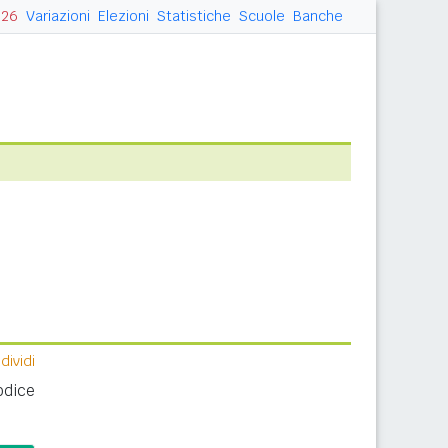
026
Variazioni
Elezioni
Statistiche
Scuole
Banche
ividi
odice