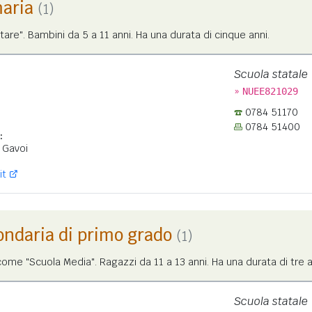
maria
(1)
tare". Bambini da 5 a 11 anni. Ha una durata di cinque anni.
Scuola statale
»
NUEE821029
0784 51170
0784 51400
:
 Gavoi
it
ondaria di primo grado
(1)
me "Scuola Media". Ragazzi da 11 a 13 anni. Ha una durata di tre a
Scuola statale