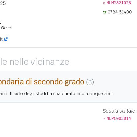
»
 25
NUMM821028
0784 51400
:
 Gavoi
it
le nelle vicinanze
ondaria di secondo grado
(6)
nni. Il ciclo degli studi ha una durata fino a cinque anni.
Scuola statale
»
NUPC003014