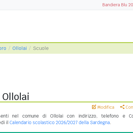
Bandiera Blu 2
oro
Ollolai
Scuole
 Ollolai
Modifica
Cond
enti nel comune di Ollolai con indirizzo, telefono e C
di il
Calendario scolastico 2026/2027 della Sardegna
.