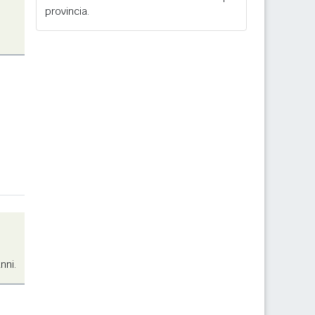
provincia.
nni.