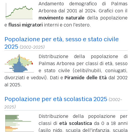
Andamento demografico di Palmas
Arborea dal 2001 al 2024. Grafici con il
movimento naturale
della popolazione
e
flussi migratori
interni e con l'estero.
Popolazione per età, sesso e stato civile
2025
(2002-2025)
Distribuzione della popolazione di
Palmas Arborea per classi di età, sesso
e stato civile (celibi/nubili, coniugati,
divorziati e vedovi). Dati e
Piramide delle Età
dal 2002
al 2025.
Popolazione per età scolastica 2025
(2002-
2025)
Distribuzione della popolazione per
classi di
età scolastica
da 0 a 18 anni
(asilo nido, scuola dell'infanzia, scuola