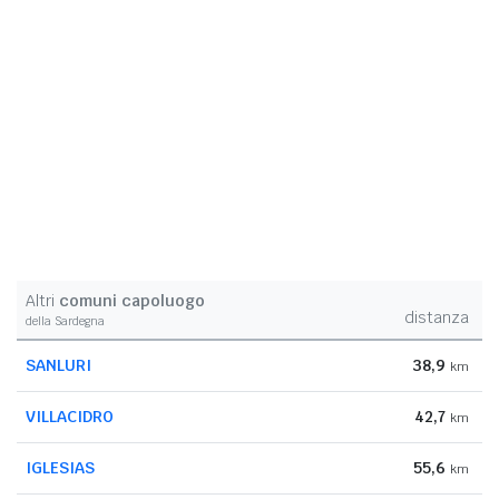
Altri
comuni capoluogo
distanza
della Sardegna
SANLURI
38,9
km
VILLACIDRO
42,7
km
IGLESIAS
55,6
km