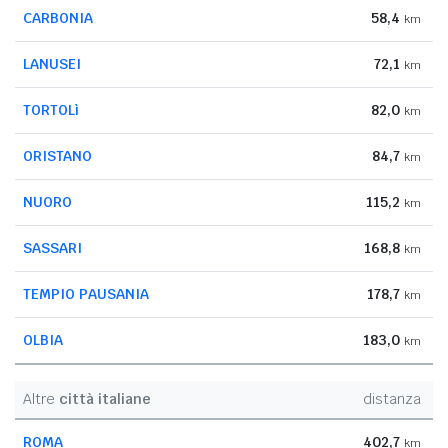
CARBONIA
58,4
km
LANUSEI
72,1
km
TORTOLì
82,0
km
ORISTANO
84,7
km
NUORO
115,2
km
SASSARI
168,8
km
TEMPIO PAUSANIA
178,7
km
OLBIA
183,0
km
Altre
città italiane
distanza
ROMA
402,7
km