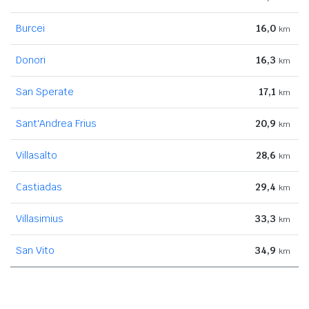
Burcei
16,0
km
Donori
16,3
km
San Sperate
17,1
km
Sant'Andrea Frius
20,9
km
Villasalto
28,6
km
Castiadas
29,4
km
Villasimius
33,3
km
San Vito
34,9
km