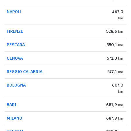
NAPOLI
467,0
km
FIRENZE
528,6
km
PESCARA
550,1
km
GENOVA
571,0
km
REGGIO CALABRIA
577,1
km
BOLOGNA
607,0
km
BARI
681,9
km
MILANO
687,9
km