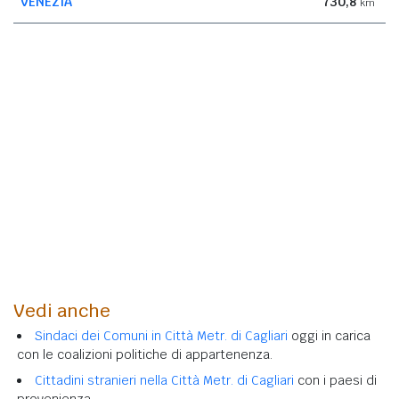
VENEZIA
730,8
km
Vedi anche
Sindaci dei Comuni in Città Metr. di Cagliari
oggi in carica
con le coalizioni politiche di appartenenza.
Cittadini stranieri nella Città Metr. di Cagliari
con i paesi di
provenienza.