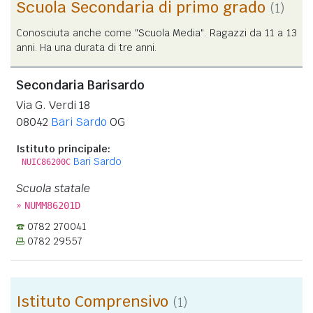
Scuola Secondaria di primo grado
(1)
Conosciuta anche come "Scuola Media". Ragazzi da 11 a 13
anni. Ha una durata di tre anni.
Secondaria Barisardo
Via G. Verdi 18
08042
Bari Sardo
OG
Istituto principale:
Bari Sardo
NUIC86200C
Scuola statale
»
NUMM86201D
0782 270041
0782 29557
Istituto Comprensivo
(1)