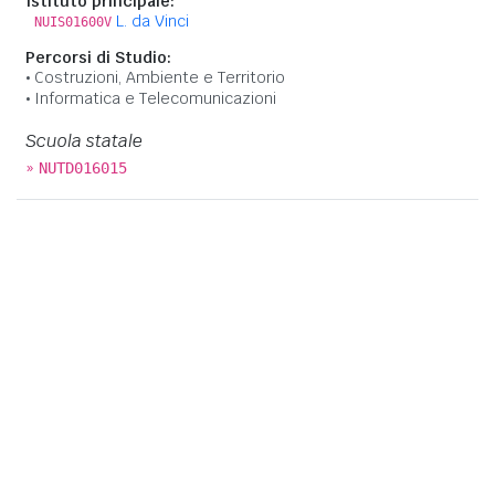
Istituto principale:
L. da Vinci
NUIS01600V
Percorsi di Studio:
Costruzioni, Ambiente e Territorio
Informatica e Telecomunicazioni
Scuola statale
»
NUTD016015