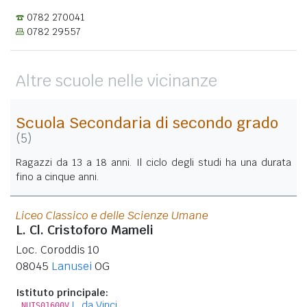
0782 270041
0782 29557
Altre scuole nelle vicinanze
Scuola Secondaria di secondo grado
(5)
Ragazzi da 13 a 18 anni. Il ciclo degli studi ha una durata
fino a cinque anni.
Liceo Classico e delle Scienze Umane
L. Cl. Cristoforo Mameli
Loc. Coroddis 10
08045
Lanusei
OG
Istituto principale:
L. da Vinci
NUIS01600V