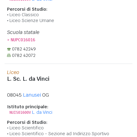
Percorsi di Studio:
Liceo Classico
Liceo Scienze Umane
Scuola statale
»
NUPC016016
0782 42249
0782 42072
Liceo
L. Sc. L. da Vinci
08045
Lanusei
OG
Istituto principale:
L. da Vinci
NUIS01600V
Percorsi di Studio:
Liceo Scientifico
Liceo Scientifico - Sezione ad Indirizzo Sportivo