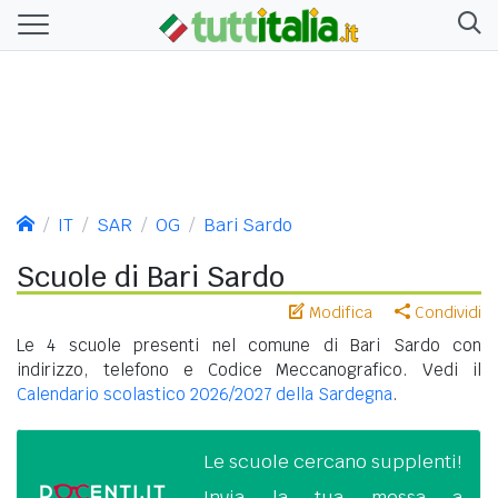
IT
SAR
OG
Bari Sardo
Scuole di Bari Sardo
Modifica
Condividi
Le 4 scuole presenti nel comune di Bari Sardo con
indirizzo, telefono e Codice Meccanografico. Vedi il
Calendario scolastico 2026/2027 della Sardegna
.
Le scuole cercano supplenti!
Invia la tua messa a