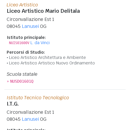
Liceo Artistico
Liceo Artistico Mario Delitala
Circonvallazione Est 1
08045
Lanusei
OG
Istituto principale:
L. da Vinci
NUIS01600V
Percorsi di Studio:
Liceo Artistico Architettura e Ambiente
Liceo Artistico Artistico Nuovo Ordinamento
Scuola statale
»
NUSD01601Q
Istituto Tecnico Tecnologico
I.T.G.
Circonvallazione Est 1
08045
Lanusei
OG