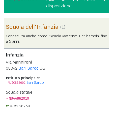
disposizione.
Scuola dell'Infanzia
(1)
Conosciuta anche come "Scuola Materna". Per bambini fino
a 5 anni.
Infanzia
Via Mannironi
08042
Bari Sardo
OG
Istituto principale:
Bari Sardo
NUIC86200C
Scuola statale
»
NUAA862019
0782 28250