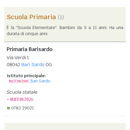
Scuola Primaria
(1)
È la "Scuola Elementare". Bambini da 5 a 11 anni. Ha una
durata di cinque anni.
Primaria Barisardo
Via Verdi 1
08042
Bari Sardo
OG
Istituto principale:
Bari Sardo
NUIC86200C
Scuola statale
»
NUEE86202G
0782 29021