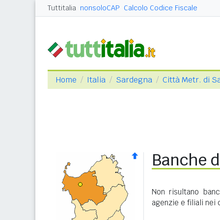
Tuttitalia
nonsoloCAP
Calcolo Codice Fiscale
Home
Italia
Sardegna
Città Metr. di S
Banche d
Non risultano ban
agenzie e filiali nei