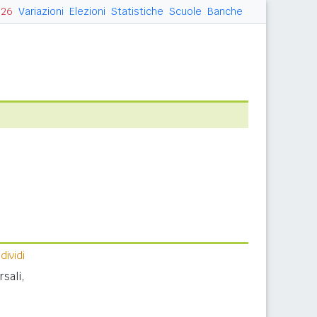
026
Variazioni
Elezioni
Statistiche
Scuole
Banche
ividi
sali,