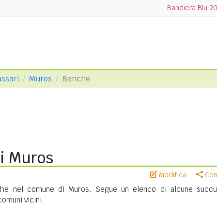
Bandiera Blu 2
assari
Muros
Banche
i Muros
Modifica
Cond
che nel comune di Muros. Segue un elenco di alcune succur
 comuni vicini.