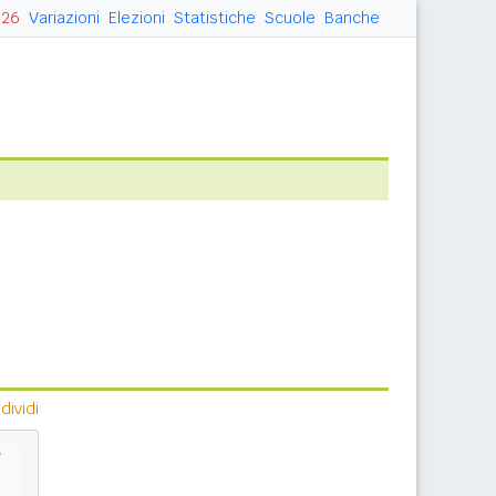
026
Variazioni
Elezioni
Statistiche
Scuole
Banche
ividi