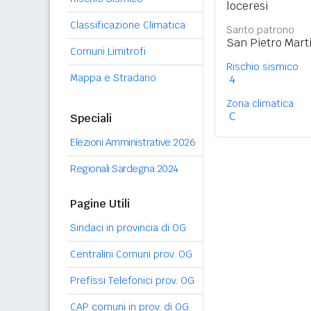
loceresi
Classificazione Climatica
Santo patrono
San Pietro Mart
Comuni Limitrofi
Rischio sismico
Mappa e Stradario
4
Zona climatica
C
Speciali
Elezioni Amministrative 2026
Regionali Sardegna 2024
Pagine Utili
Sindaci in provincia di OG
Centralini Comuni prov. OG
Prefissi Telefonici prov. OG
CAP comuni in prov. di OG