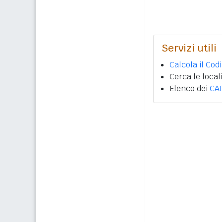
Servizi utili
Calcola il Cod
Cerca le local
Elenco dei
CA