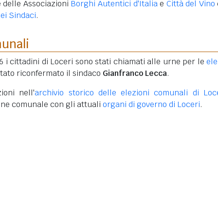
 delle Associazioni
Borghi Autentici d'Italia
e
Città del Vino
ei Sindaci
.
munali
6 i cittadini di Loceri sono stati chiamati alle urne per le
ele
stato riconfermato il sindaco
Gianfranco Lecca
.
ioni nell'
archivio storico delle elezioni comunali di Loc
one comunale con gli attuali
organi di governo di Loceri
.