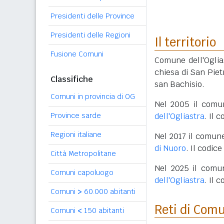
Presidenti delle Province
Presidenti delle Regioni
Il territorio
Fusione Comuni
Comune dell'Oglia
chiesa di San Pietr
Classifiche
san Bachisio.
Comuni in provincia di OG
Nel 2005 il comu
dell'Ogliastra
. Il 
Province sarde
Regioni italiane
Nel 2017 il comune
di Nuoro
. Il codic
Città Metropolitane
Nel 2025 il comu
Comuni capoluogo
dell'Ogliastra
. Il 
Comuni
>
60.000 abitanti
Reti di Com
Comuni
<
150 abitanti