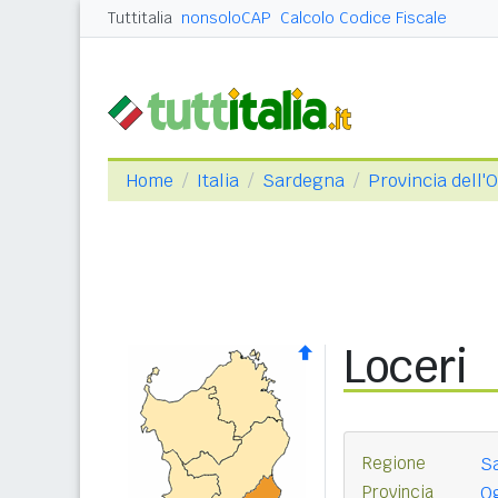
Tuttitalia
nonsoloCAP
Calcolo Codice Fiscale
Home
Italia
Sardegna
Provincia dell'O
Loceri
Regione
S
Provincia
Og