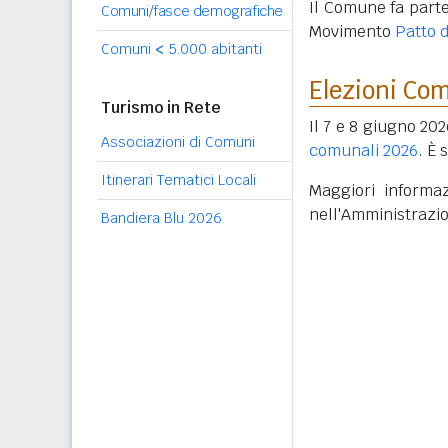
Il Comune fa parte
Comuni/fasce demografiche
Movimento
Patto d
Comuni
<
5.000 abitanti
Elezioni Co
Turismo in Rete
Il 7 e 8 giugno 202
Associazioni di Comuni
comunali 2026
. È 
Itinerari Tematici Locali
Maggiori informaz
nell'Amministrazi
Bandiera Blu 2026