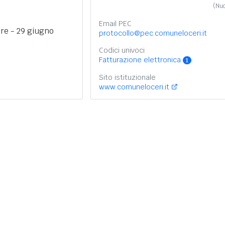
(Nuo
Email PEC
ire - 29 giugno
protocollo@pec.comuneloceri.it
Codici univoci
Fatturazione elettronica
1
Sito istituzionale
www.comuneloceri.it