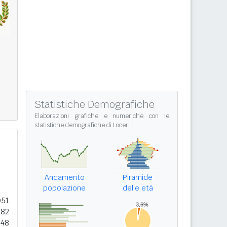
Statistiche Demografiche
Elaborazioni grafiche e numeriche con le
statistiche demografiche di Loceri
Andamento
Piramide
popolazione
delle età
051
382
848