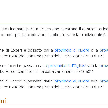
stra rinomato per i murales che decorano il centro storico
o. Noto per la produzione di olio d'oliva e la tradizionale fes
ne di Loceri è passato dalla
provincia di Nuoro
alla
prov
codice ISTAT del comune prima della variazione era 091039.
 di Loceri è passato dalla
provincia dell'Ogliastra
alla
prov
e ISTAT del comune prima della variazione era 105011.
ne di Loceri è passato dalla
provincia di Nuoro
alla
prov
codice ISTAT del comune prima della variazione era 091039.
uni