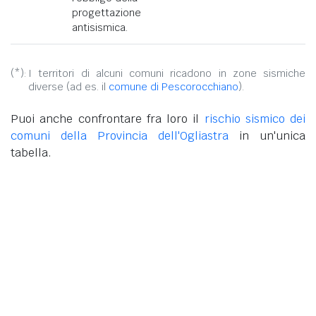
progettazione
antisismica.
(*):
I territori di alcuni comuni ricadono in zone sismiche
diverse (ad es. il
comune di Pescorocchiano
).
Puoi anche confrontare fra loro il
rischio sismico dei
comuni della Provincia dell'Ogliastra
in un'unica
tabella.