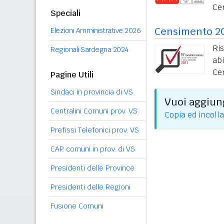
Ce
Speciali
Censimento 2
Elezioni Amministrative 2026
Ri
Regionali Sardegna 2024
ab
Ce
Pagine Utili
Sindaci in provincia di VS
Vuoi aggiung
Centralini Comuni prov. VS
Copia ed incolla
Prefissi Telefonici prov. VS
CAP comuni in prov. di VS
Presidenti delle Province
Presidenti delle Regioni
Fusione Comuni