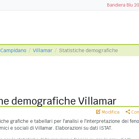
Bandiera Blu 2
o Campidano
Villamar
Statistiche demografiche
che demografiche Villamar
Modifica
Cond
iche grafiche e tabellari per l'analisi e l'interpretazione dei fe
ci e sociali di Villamar. Elaborazioni su dati ISTAT.