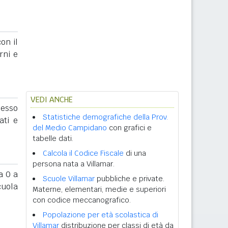
on il
rni e
VEDI ANCHE
sesso
Statistiche demografiche della Prov.
ati e
del Medio Campidano
con grafici e
tabelle dati.
Calcola il Codice Fiscale
di una
persona nata a Villamar.
 0 a
Scuole Villamar
pubbliche e private.
cuola
Materne, elementari, medie e superiori
con codice meccanografico.
Popolazione per età scolastica di
Villamar
distribuzione per classi di età da