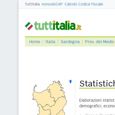
Tuttitalia
nonsoloCAP
Calcolo Codice Fiscale
Home
Italia
Sardegna
Prov. del Medi
Statisti
Elaborazioni statist
demografici, economi