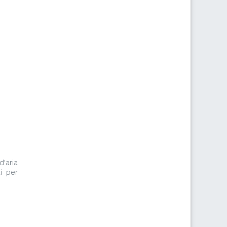
d'aria
i per