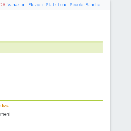
026
Variazioni
Elezioni
Statistiche
Scuole
Banche
ividi
nomeni