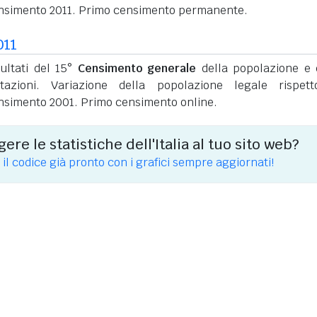
nsimento 2011. Primo censimento permanente.
011
sultati del 15°
Censimento generale
della popolazione e 
itazioni. Variazione della popolazione legale rispet
nsimento 2001. Primo censimento online.
ere le statistiche dell'Italia al tuo sito web?
 il codice già pronto con i grafici sempre aggiornati!