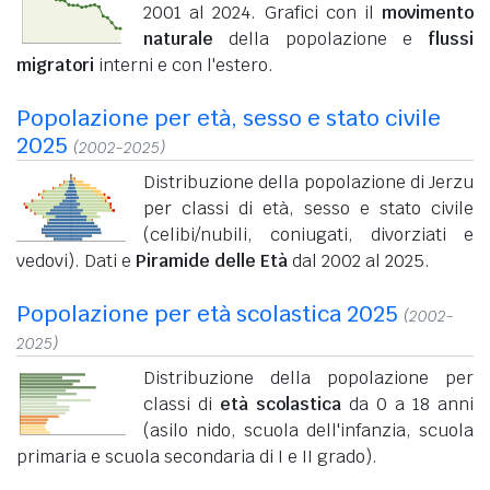
2001 al 2024. Grafici con il
movimento
naturale
della popolazione e
flussi
migratori
interni e con l'estero.
Popolazione per età, sesso e stato civile
2025
(2002-2025)
Distribuzione della popolazione di Jerzu
per classi di età, sesso e stato civile
(celibi/nubili, coniugati, divorziati e
vedovi). Dati e
Piramide delle Età
dal 2002 al 2025.
Popolazione per età scolastica 2025
(2002-
2025)
Distribuzione della popolazione per
classi di
età scolastica
da 0 a 18 anni
(asilo nido, scuola dell'infanzia, scuola
primaria e scuola secondaria di I e II grado).