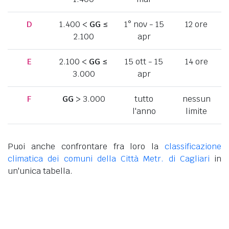
D
1.400 <
GG
≤
1° nov - 15
12 ore
2.100
apr
E
2.100 <
GG
≤
15 ott - 15
14 ore
3.000
apr
F
GG
> 3.000
tutto
nessun
l'anno
limite
Puoi anche confrontare fra loro la
classificazione
climatica dei comuni della Città Metr. di Cagliari
in
un'unica tabella.