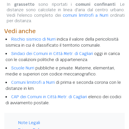
In
grassetto
sono riportati i
comuni confinanti
. Le
distanze sono calcolate in linea d'aria dal centro urbano.
Vedi l'elenco completo dei
comuni limitrofi a Nurri
ordinati
per distanza.
Vedi anche
Rischio sismico di Nurri
indica il valore della pericolosità
sismica in cui è classificato il territorio comunale.
Sindaci dei Comuni in Città Metr. di Cagliari
oggi in carica
con le coalizioni politiche di appartenenza.
Scuole Nurri
pubbliche e private. Materne, elementari,
medie e superiori con codice meccanografico.
Comuni limitrofi a Nurri
di prima e seconda corona con le
distanze in km.
CAP dei Comuni in Città Metr. di Cagliari
elenco dei codici
di avviamento postale.
Note Legali