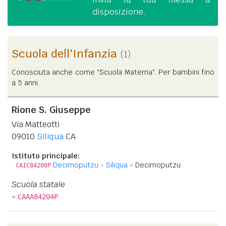
disposizione.
Scuola dell'Infanzia
(1)
Conosciuta anche come "Scuola Materna". Per bambini fino
a 5 anni.
Rione S. Giuseppe
Via Matteotti
09010
Siliqua
CA
Istituto principale:
Decimoputzu - Siliqua
- Decimoputzu
CAIC84200P
Scuola statale
»
CAAA84204P