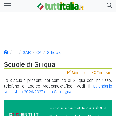
IT
SAR
CA
Siliqua
Scuole di Siliqua
Modifica
Condividi
Le 3 scuole presenti nel comune di Siliqua con indirizzo,
telefono e Codice Meccanografico. Vedi il
Calendario
scolastico 2026/2027 della Sardegna
.
Le scuole cercano supplenti!
Invia la tua messa a