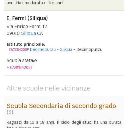
anni. Ha una durata di tre anni.
E. Fermi (Siliqua)
Via Enrico Fermi 12
09010
Siliqua
CA
Istituto principale:
Decimoputzu - Siliqua
- Decimoputzu
CAIC84200P
Scuola statale
»
CAMM84203T
Altre scuole nelle vicinanze
Scuola Secondaria di secondo grado
(6)
Ragazzi da 13 a 18 anni. Il ciclo degli studi ha una durata