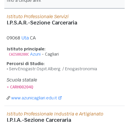
fino a cinque anni.
Istituto Professionale Servizi
I.P.S.A.R.-Sezione Carceraria
09068
Uta
CA
Istituto principale:
Azuni
- Cagliari
CAIS00200C
Percorsi di Studio:
Serv.Enogastr.Ospit.Alberg. / Enogastronomia
Scuola statale
»
CARH00204Q
www.azunicagliari.edu.it
Istituto Professionale Industria e Artigianato
I.P.I.A.-Sezione Carceraria