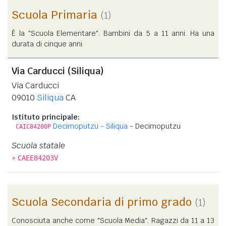
Scuola Primaria
(1)
È la "Scuola Elementare". Bambini da 5 a 11 anni. Ha una
durata di cinque anni.
Via Carducci (Siliqua)
Via Carducci
09010
Siliqua
CA
Istituto principale:
Decimoputzu - Siliqua
- Decimoputzu
CAIC84200P
Scuola statale
»
CAEE84203V
Scuola Secondaria di primo grado
(1)
Conosciuta anche come "Scuola Media". Ragazzi da 11 a 13