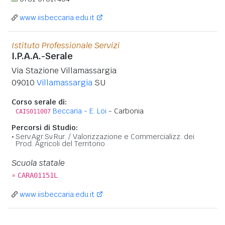
www.iisbeccaria.edu.it
Istituto Professionale Servizi
I.P.A.A.-Serale
Via Stazione Villamassargia
09010
Villamassargia
SU
Corso serale di:
Beccaria - E. Loi
- Carbonia
CAIS011007
Percorsi di Studio:
Serv.Agr.Sv.Rur. / Valorizzazione e Commercializz. dei
Prod. Agricoli del Territorio
Scuola statale
»
CARA01151L
www.iisbeccaria.edu.it