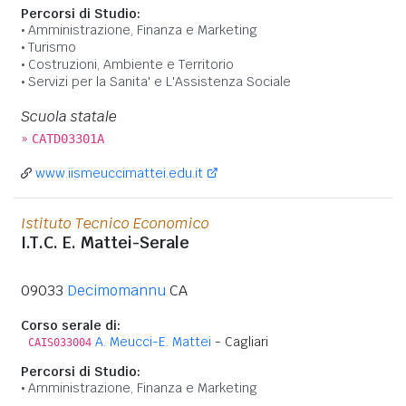
Percorsi di Studio:
Amministrazione, Finanza e Marketing
Turismo
Costruzioni, Ambiente e Territorio
Servizi per la Sanita' e L'Assistenza Sociale
Scuola statale
»
CATD03301A
www.iismeuccimattei.edu.it
Istituto Tecnico Economico
I.T.C. E. Mattei-Serale
09033
Decimomannu
CA
Corso serale di:
A. Meucci-E. Mattei
- Cagliari
CAIS033004
Percorsi di Studio:
Amministrazione, Finanza e Marketing