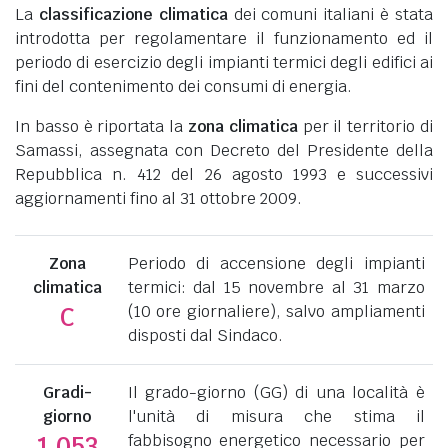
La
classificazione climatica
dei comuni italiani è stata
introdotta per regolamentare il funzionamento ed il
periodo di esercizio degli impianti termici degli edifici ai
fini del contenimento dei consumi di energia.
In basso è riportata la
zona climatica
per il territorio di
Samassi, assegnata con Decreto del Presidente della
Repubblica n. 412 del 26 agosto 1993 e successivi
aggiornamenti fino al 31 ottobre 2009.
Zona
Periodo di accensione degli impianti
climatica
termici: dal 15 novembre al 31 marzo
(10 ore giornaliere), salvo ampliamenti
C
disposti dal Sindaco.
Gradi-
Il grado-giorno (GG) di una località è
giorno
l'unità di misura che stima il
fabbisogno energetico necessario per
1.053