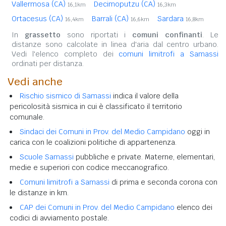
Vallermosa (CA)
Decimoputzu (CA)
16,1km
16,3km
Ortacesus (CA)
Barrali (CA)
Sardara
16,4km
16,6km
16,8km
In
grassetto
sono riportati i
comuni confinanti
. Le
distanze sono calcolate in linea d'aria dal centro urbano.
Vedi l'elenco completo dei
comuni limitrofi a Samassi
ordinati per distanza.
Vedi anche
Rischio sismico di Samassi
indica il valore della
pericolosità sismica in cui è classificato il territorio
comunale.
Sindaci dei Comuni in Prov. del Medio Campidano
oggi in
carica con le coalizioni politiche di appartenenza.
Scuole Samassi
pubbliche e private. Materne, elementari,
medie e superiori con codice meccanografico.
Comuni limitrofi a Samassi
di prima e seconda corona con
le distanze in km.
CAP dei Comuni in Prov. del Medio Campidano
elenco dei
codici di avviamento postale.