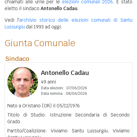
chiamati alle urne per le
elezioni comunali 2026
. È stato
eletto il sindaco
Antonello Cadau
.
Vedi l'
archivio storico delle elezioni comunali di Santu
Lussurgiu
dal 1993 ad oggi.
Giunta Comunale
Sindaco
Antonello Cadau
49 anni
Data elezioni:
07/06/2026
Data nomina:
08/06/2026
Nato a Oristano (OR) il 05/12/1976
Titolo di Studio: Istruzione Secondaria di Secondo
Grado
Partito/Coalizione: Viviamo Santu Lussurgiu, Viviamo