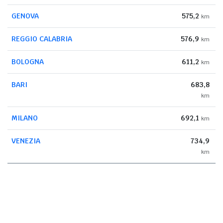
GENOVA
575,2
km
REGGIO CALABRIA
576,9
km
BOLOGNA
611,2
km
BARI
683,8
km
MILANO
692,1
km
VENEZIA
734,9
km