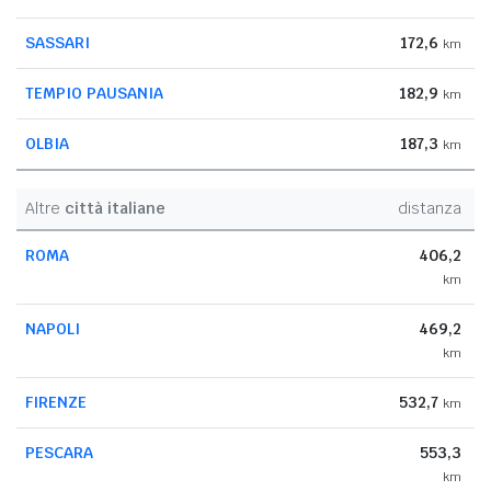
SASSARI
172,6
km
TEMPIO PAUSANIA
182,9
km
OLBIA
187,3
km
Altre
città italiane
distanza
ROMA
406,2
km
NAPOLI
469,2
km
FIRENZE
532,7
km
PESCARA
553,3
km