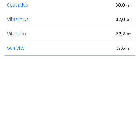
Castiadas
30,0
km
Villasimius
32,0
km
Villasalto
32,2
km
San Vito
37,6
km