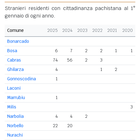
Stranieri residenti con cittadinanza pachistana al 1°
gennaio di ogni anno.
Comune
2025
2024
2023
2022
2021
2020
Bonarcado
Bosa
6
7
2
2
1
1
Cabras
74
56
2
3
Ghilarza
4
1
2
Gonnoscodina
1
Laconi
Marrubiu
1
Milis
3
Narbolia
4
4
2
Norbello
22
20
Nurachi