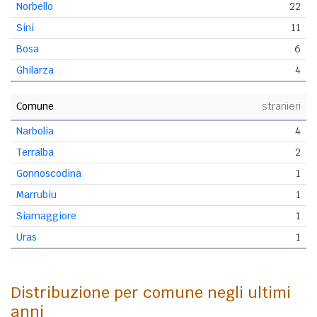
Norbello
22
Sini
11
Bosa
6
Ghilarza
4
Comune
stranieri
Narbolia
4
Terralba
2
Gonnoscodina
1
Marrubiu
1
Siamaggiore
1
Uras
1
Distribuzione per comune negli ultimi
anni