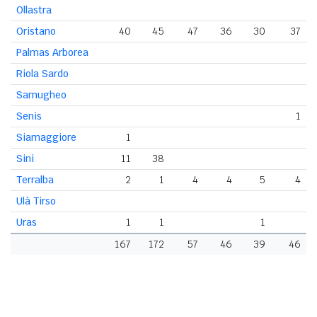
Ollastra
Oristano
40
45
47
36
30
37
Palmas Arborea
Riola Sardo
Samugheo
Senis
1
Siamaggiore
1
Sini
11
38
Terralba
2
1
4
4
5
4
Ulà Tirso
Uras
1
1
1
167
172
57
46
39
46