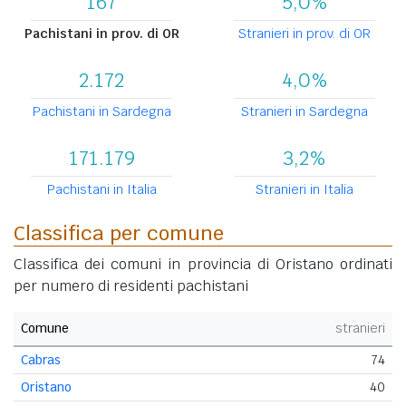
167
5,0%
Pachistani in prov. di OR
Stranieri in prov. di OR
2.172
4,0%
Pachistani in Sardegna
Stranieri in Sardegna
171.179
3,2%
Pachistani in Italia
Stranieri in Italia
Classifica per comune
Classifica dei comuni in provincia di Oristano ordinati
per numero di residenti pachistani
Comune
stranieri
Cabras
74
Oristano
40