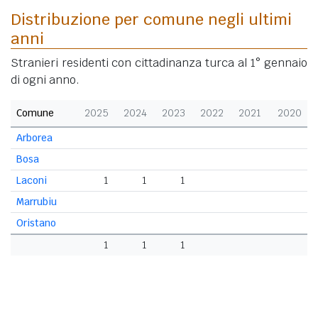
Distribuzione per comune negli ultimi
anni
Stranieri residenti con cittadinanza turca al 1° gennaio
di ogni anno.
Comune
2025
2024
2023
2022
2021
2020
Arborea
Bosa
Laconi
1
1
1
Marrubiu
Oristano
1
1
1