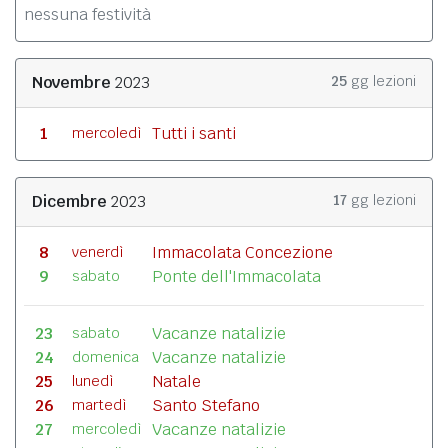
nessuna festività
Novembre
2023
25
gg lezioni
1
Tutti i santi
mercoledì
Dicembre
2023
17
gg lezioni
8
Immacolata Concezione
venerdì
9
Ponte dell'Immacolata
sabato
23
Vacanze natalizie
sabato
24
Vacanze natalizie
domenica
25
Natale
lunedì
26
Santo Stefano
martedì
27
Vacanze natalizie
mercoledì