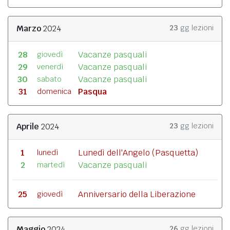
Marzo
2024
23
gg lezioni
28
Vacanze pasquali
giovedì
29
Vacanze pasquali
venerdì
30
Vacanze pasquali
sabato
31
Pasqua
domenica
Aprile
2024
23
gg lezioni
1
Lunedì dell'Angelo (Pasquetta)
lunedì
2
Vacanze pasquali
martedì
25
Anniversario della Liberazione
giovedì
Maggio
2024
26
gg lezioni