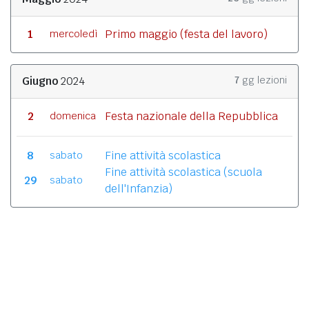
1
Primo maggio (festa del lavoro)
mercoledì
Giugno
2024
7
gg lezioni
2
Festa nazionale della Repubblica
domenica
8
Fine attività scolastica
sabato
Fine attività scolastica (scuola
29
sabato
dell'Infanzia)