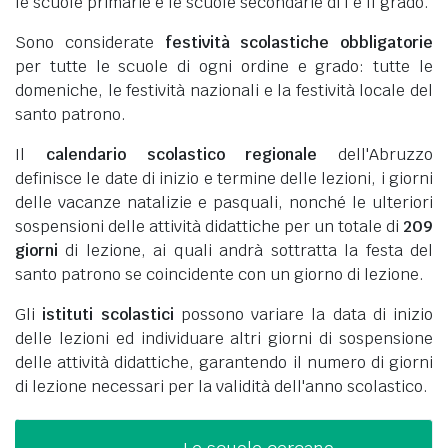
le scuole primarie e le scuole secondarie di I e II grado.
Sono considerate
festività scolastiche obbligatorie
per tutte le scuole di ogni ordine e grado: tutte le
domeniche, le festività nazionali e la festività locale del
santo patrono.
Il
calendario scolastico regionale
dell'Abruzzo
definisce le date di inizio e termine delle lezioni, i giorni
delle vacanze natalizie e pasquali, nonché le ulteriori
sospensioni delle attività didattiche per un totale di
209
giorni
di lezione, ai quali andrà sottratta la festa del
santo patrono se coincidente con un giorno di lezione.
Gli
istituti scolastici
possono variare la data di inizio
delle lezioni ed individuare altri giorni di sospensione
delle attività didattiche, garantendo il numero di giorni
di lezione necessari per la validità dell'anno scolastico.