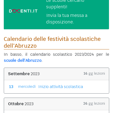
Le scuole cercano
supplenti!
Invia la tua messa a
disposizione.
Calendario delle festività scolastiche
dell'Abruzzo
In basso, il calendario scolastico 2023/2024 per le
scuole dell'Abruzzo
.
Settembre
2023
16
gg lezioni
13
Inizio attività scolastica
mercoledì
Ottobre
2023
26
gg lezioni