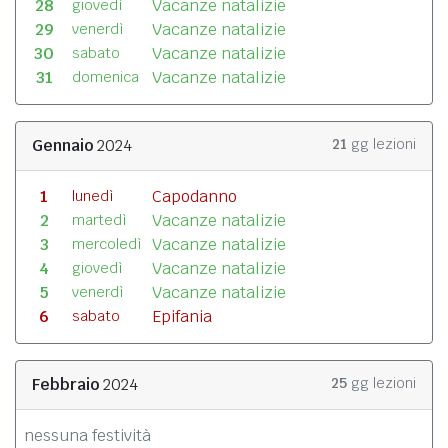
28
Vacanze natalizie
giovedì
29
Vacanze natalizie
venerdì
30
Vacanze natalizie
sabato
31
Vacanze natalizie
domenica
Gennaio
2024
21
gg lezioni
1
Capodanno
lunedì
2
Vacanze natalizie
martedì
3
Vacanze natalizie
mercoledì
4
Vacanze natalizie
giovedì
5
Vacanze natalizie
venerdì
6
Epifania
sabato
Febbraio
2024
25
gg lezioni
nessuna festività