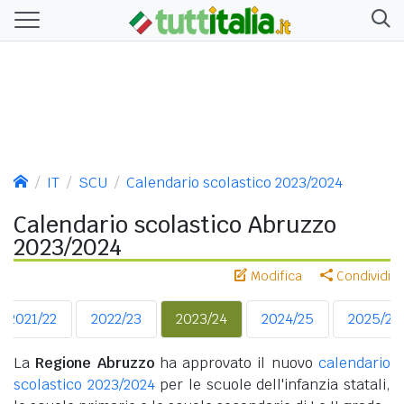
IT
SCU
Calendario scolastico 2023/2024
Calendario scolastico Abruzzo
2023/2024
Modifica
Condividi
2021/22
2022/23
2023/24
2024/25
2025/26
La
Regione Abruzzo
ha approvato il nuovo
calendario
scolastico 2023/2024
per le scuole dell'infanzia statali,