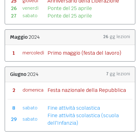
25
Anniversario della Liberazione
giovedì
26
Ponte del 25 aprile
venerdì
27
Ponte del 25 aprile
sabato
Maggio
2024
26
gg lezioni
1
Primo maggio (festa del lavoro)
mercoledì
Giugno
2024
7
gg lezioni
2
Festa nazionale della Repubblica
domenica
8
Fine attività scolastica
sabato
Fine attività scolastica (scuola
29
sabato
dell'Infanzia)