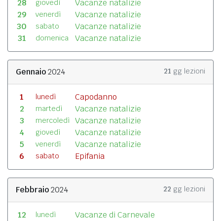
28
Vacanze natalizie
giovedì
29
Vacanze natalizie
venerdì
30
Vacanze natalizie
sabato
31
Vacanze natalizie
domenica
Gennaio
2024
21
gg lezioni
1
Capodanno
lunedì
2
Vacanze natalizie
martedì
3
Vacanze natalizie
mercoledì
4
Vacanze natalizie
giovedì
5
Vacanze natalizie
venerdì
6
Epifania
sabato
Febbraio
2024
22
gg lezioni
12
Vacanze di Carnevale
lunedì