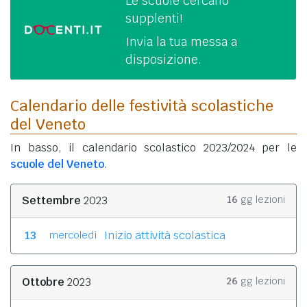
Le scuole cercano
supplenti!
Invia la tua messa a
disposizione.
Calendario delle festività scolastiche
del Veneto
In basso, il calendario scolastico 2023/2024 per le
scuole del Veneto
.
Settembre
2023
16
gg lezioni
13
Inizio attività scolastica
mercoledì
Ottobre
2023
26
gg lezioni