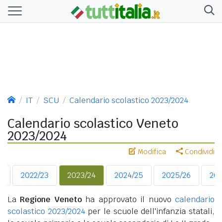
IT
SCU
Calendario scolastico 2023/2024
Calendario scolastico Veneto
2023/2024
Modifica
Condividi
2
2022/23
2023/24
2024/25
2025/26
202
La
Regione Veneto
ha approvato il nuovo
calendario
scolastico 2023/2024
per le scuole dell'infanzia statali,