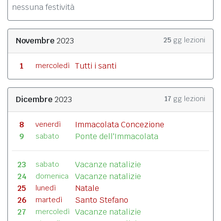
nessuna festività
Novembre
2023
25
gg lezioni
1
Tutti i santi
mercoledì
Dicembre
2023
17
gg lezioni
8
Immacolata Concezione
venerdì
9
Ponte dell'Immacolata
sabato
23
Vacanze natalizie
sabato
24
Vacanze natalizie
domenica
25
Natale
lunedì
26
Santo Stefano
martedì
27
Vacanze natalizie
mercoledì