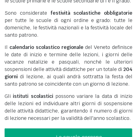
le scuole primarie e le scuole secondarie di I e II grado.
Sono considerate
festività scolastiche obbligatorie
per tutte le scuole di ogni ordine e grado: tutte le
domeniche, le festività nazionali e la festività locale del
santo patrono.
Il
calendario scolastico regionale
del Veneto definisce
le date di inizio e termine delle lezioni, i giorni delle
vacanze natalizie e pasquali, nonché le ulteriori
sospensioni delle attività didattiche per un totale di
204
giorni
di lezione, ai quali andrà sottratta la festa del
santo patrono se coincidente con un giorno di lezione.
Gli
istituti scolastici
possono variare la data di inizio
delle lezioni ed individuare altri giorni di sospensione
delle attività didattiche, garantendo il numero di giorni
di lezione necessari per la validità dell'anno scolastico.