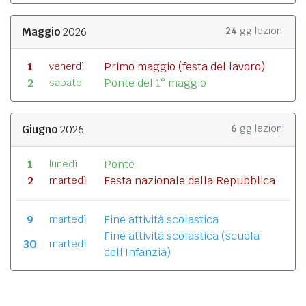
Maggio
2026
24
gg lezioni
1
Primo maggio (festa del lavoro)
venerdì
2
Ponte del 1° maggio
sabato
Giugno
2026
6
gg lezioni
1
Ponte
lunedì
2
Festa nazionale della Repubblica
martedì
9
Fine attività scolastica
martedì
Fine attività scolastica (scuola
30
martedì
dell'Infanzia)