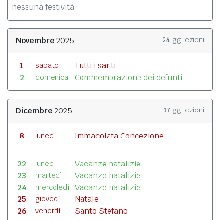
nessuna festività
Novembre
2025
24
gg lezioni
1
Tutti i santi
sabato
2
Commemorazione dei defunti
domenica
Dicembre
2025
17
gg lezioni
8
Immacolata Concezione
lunedì
22
Vacanze natalizie
lunedì
23
Vacanze natalizie
martedì
24
Vacanze natalizie
mercoledì
25
Natale
giovedì
26
Santo Stefano
venerdì