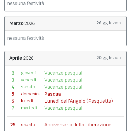
nessuna festività
Marzo
2026
26
gg lezioni
nessuna festività
Aprile
2026
20
gg lezioni
2
Vacanze pasquali
giovedì
3
Vacanze pasquali
venerdì
4
Vacanze pasquali
sabato
5
Pasqua
domenica
6
Lunedì dell'Angelo (Pasquetta)
lunedì
7
Vacanze pasquali
martedì
25
Anniversario della Liberazione
sabato