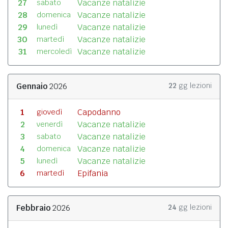
27
Vacanze natalizie
sabato
28
Vacanze natalizie
domenica
29
Vacanze natalizie
lunedì
30
Vacanze natalizie
martedì
31
Vacanze natalizie
mercoledì
Gennaio
2026
22
gg lezioni
1
Capodanno
giovedì
2
Vacanze natalizie
venerdì
3
Vacanze natalizie
sabato
4
Vacanze natalizie
domenica
5
Vacanze natalizie
lunedì
6
Epifania
martedì
Febbraio
2026
24
gg lezioni