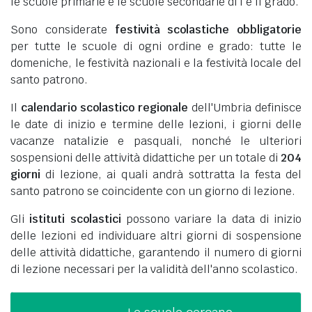
le scuole primarie e le scuole secondarie di I e II grado.
Sono considerate
festività scolastiche obbligatorie
per tutte le scuole di ogni ordine e grado: tutte le
domeniche, le festività nazionali e la festività locale del
santo patrono.
Il
calendario scolastico regionale
dell'Umbria definisce
le date di inizio e termine delle lezioni, i giorni delle
vacanze natalizie e pasquali, nonché le ulteriori
sospensioni delle attività didattiche per un totale di
204
giorni
di lezione, ai quali andrà sottratta la festa del
santo patrono se coincidente con un giorno di lezione.
Gli
istituti scolastici
possono variare la data di inizio
delle lezioni ed individuare altri giorni di sospensione
delle attività didattiche, garantendo il numero di giorni
di lezione necessari per la validità dell'anno scolastico.