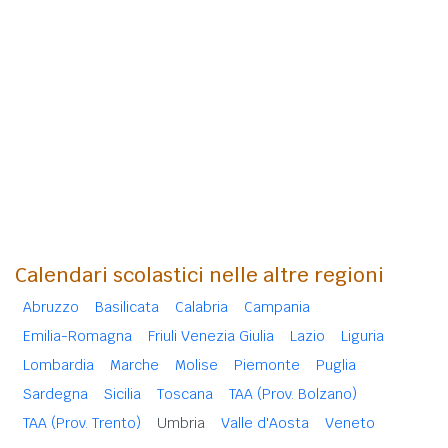
Calendari scolastici nelle altre regioni
Abruzzo
Basilicata
Calabria
Campania
Emilia-Romagna
Friuli Venezia Giulia
Lazio
Liguria
Lombardia
Marche
Molise
Piemonte
Puglia
Sardegna
Sicilia
Toscana
TAA (Prov. Bolzano)
TAA (Prov. Trento)
Umbria
Valle d'Aosta
Veneto