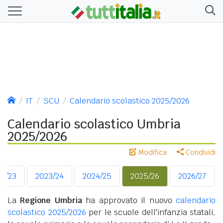
IT
SCU
Calendario scolastico 2025/2026
Calendario scolastico Umbria
2025/2026
Modifica
Condividi
22/23
2023/24
2024/25
2025/26
2026/27
La
Regione Umbria
ha approvato il nuovo
calendario
scolastico 2025/2026
per le scuole dell'infanzia statali,