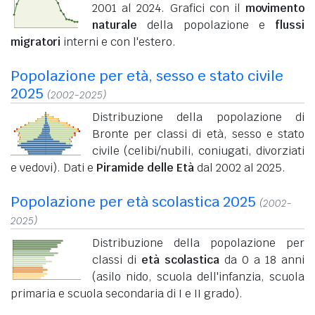
2001 al 2024. Grafici con il
movimento
naturale
della popolazione e
flussi
migratori
interni e con l'estero.
Popolazione per età, sesso e stato civile
2025
(2002-2025)
Distribuzione della popolazione di
Bronte per classi di età, sesso e stato
civile (celibi/nubili, coniugati, divorziati
e vedovi). Dati e
Piramide delle Età
dal 2002 al 2025.
Popolazione per età scolastica 2025
(2002-
2025)
Distribuzione della popolazione per
classi di
età scolastica
da 0 a 18 anni
(asilo nido, scuola dell'infanzia, scuola
primaria e scuola secondaria di I e II grado).