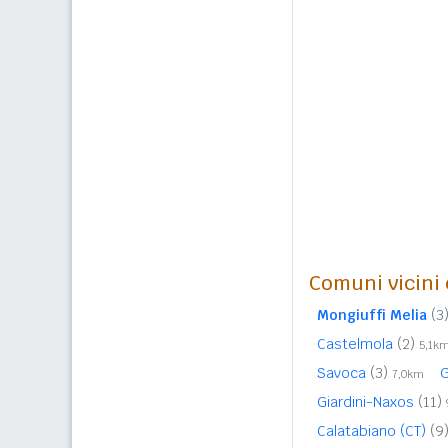
Comuni vicini c
Mongiuffi Melia
(3
Castelmola
(2)
5,1k
Savoca
(3)
7,0km
Giardini-Naxos
(11)
Calatabiano (CT)
(9