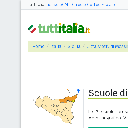
Tuttitalia
nonsoloCAP
Calcolo Codice Fiscale
Home
Italia
Sicilia
Città Metr. di Mess
Scuole di
Le 2 scuole prese
Meccanografico. Ve