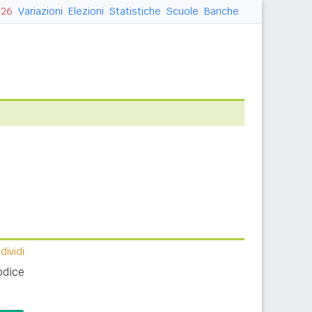
026
Variazioni
Elezioni
Statistiche
Scuole
Banche
ividi
odice