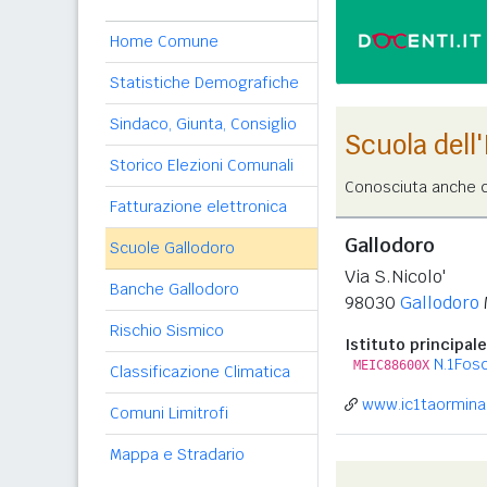
Home Comune
Statistiche Demografiche
Sindaco, Giunta, Consiglio
Scuola dell
Storico Elezioni Comunali
Conosciuta anche c
Fatturazione elettronica
Gallodoro
Scuole Gallodoro
Via S.Nicolo'
Banche Gallodoro
98030
Gallodoro
Rischio Sismico
Istituto principale
N.1Fos
MEIC88600X
Classificazione Climatica
www.ic1taormina.
Comuni Limitrofi
Mappa e Stradario