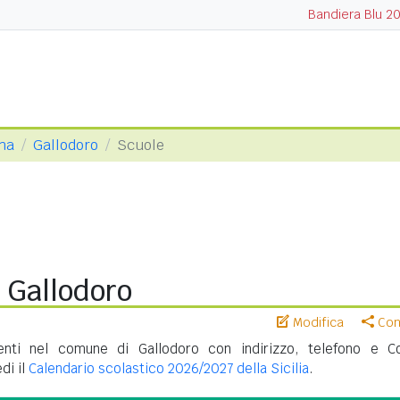
Bandiera Blu 2
ina
Gallodoro
Scuole
 Gallodoro
Modifica
Cond
nti nel comune di Gallodoro con indirizzo, telefono e C
di il
Calendario scolastico 2026/2027 della Sicilia
.