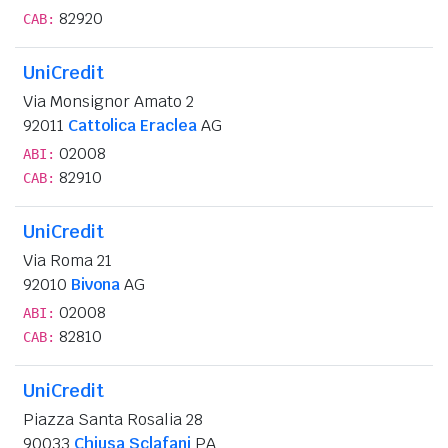
82920
CAB:
UniCredit
Via Monsignor Amato 2
92011
Cattolica Eraclea
AG
02008
ABI:
82910
CAB:
UniCredit
Via Roma 21
92010
Bivona
AG
02008
ABI:
82810
CAB:
UniCredit
Piazza Santa Rosalia 28
90033
Chiusa Sclafani
PA