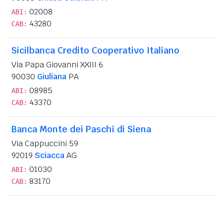
02008
ABI:
43280
CAB:
Sicilbanca Credito Cooperativo Italiano
Via Papa Giovanni XXIII 6
90030
Giuliana
PA
08985
ABI:
43370
CAB:
Banca Monte dei Paschi di Siena
Via Cappuccini 59
92019
Sciacca
AG
01030
ABI:
83170
CAB: