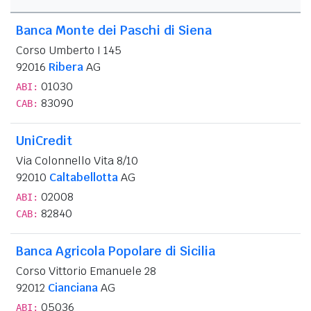
Banca Monte dei Paschi di Siena
Corso Umberto I 145
92016
Ribera
AG
01030
ABI:
83090
CAB:
UniCredit
Via Colonnello Vita 8/10
92010
Caltabellotta
AG
02008
ABI:
82840
CAB:
Banca Agricola Popolare di Sicilia
Corso Vittorio Emanuele 28
92012
Cianciana
AG
05036
ABI: