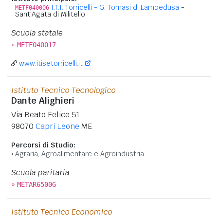
I.T.I. Torricelli - G. Tomasi di Lampedusa
-
METF040006
Sant'Agata di Militello
Scuola statale
»
METF040017
www.itisetorricelli.it
Istituto Tecnico Tecnologico
Dante Alighieri
Via Beato Felice 51
98070
Capri Leone
ME
Percorsi di Studio:
Agraria, Agroalimentare e Agroindustria
Scuola paritaria
»
METAR6500G
Istituto Tecnico Economico