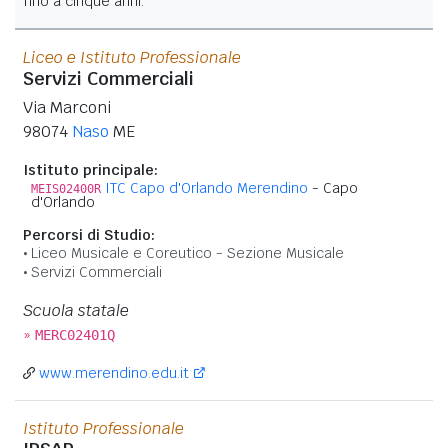
fino a cinque anni.
Liceo e Istituto Professionale
Servizi Commerciali
Via Marconi
98074
Naso
ME
Istituto principale:
ITC Capo d'Orlando Merendino
- Capo
MEIS02400R
d'Orlando
Percorsi di Studio:
Liceo Musicale e Coreutico - Sezione Musicale
Servizi Commerciali
Scuola statale
»
MERC02401Q
www.merendino.edu.it
Istituto Professionale