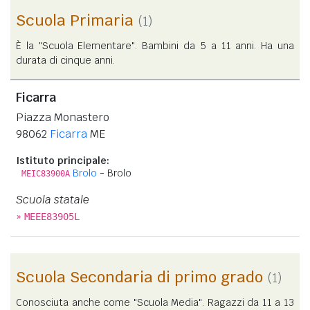
Scuola Primaria
(1)
È la "Scuola Elementare". Bambini da 5 a 11 anni. Ha una
durata di cinque anni.
Ficarra
Piazza Monastero
98062
Ficarra
ME
Istituto principale:
Brolo
- Brolo
MEIC83900A
Scuola statale
»
MEEE83905L
Scuola Secondaria di primo grado
(1)
Conosciuta anche come "Scuola Media". Ragazzi da 11 a 13