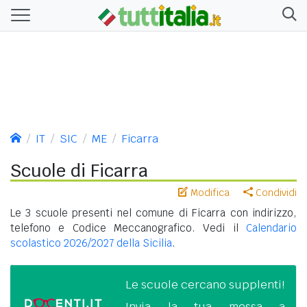
IT
SIC
ME
Ficarra
Scuole di Ficarra
Modifica
Condividi
Le 3 scuole presenti nel comune di Ficarra con indirizzo,
telefono e Codice Meccanografico. Vedi il
Calendario
scolastico 2026/2027 della Sicilia
.
Le scuole cercano supplenti!
Invia la tua messa a