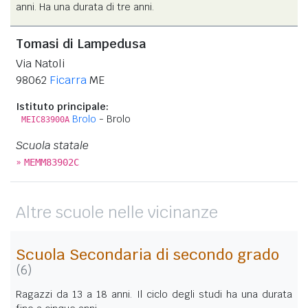
anni. Ha una durata di tre anni.
Tomasi di Lampedusa
Via Natoli
98062
Ficarra
ME
Istituto principale:
Brolo
- Brolo
MEIC83900A
Scuola statale
»
MEMM83902C
Altre scuole nelle vicinanze
Scuola Secondaria di secondo grado
(6)
Ragazzi da 13 a 18 anni. Il ciclo degli studi ha una durata