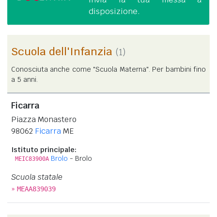
disposizione.
Scuola dell'Infanzia
(1)
Conosciuta anche come "Scuola Materna". Per bambini fino
a 5 anni.
Ficarra
Piazza Monastero
98062
Ficarra
ME
Istituto principale:
Brolo
- Brolo
MEIC83900A
Scuola statale
»
MEAA839039