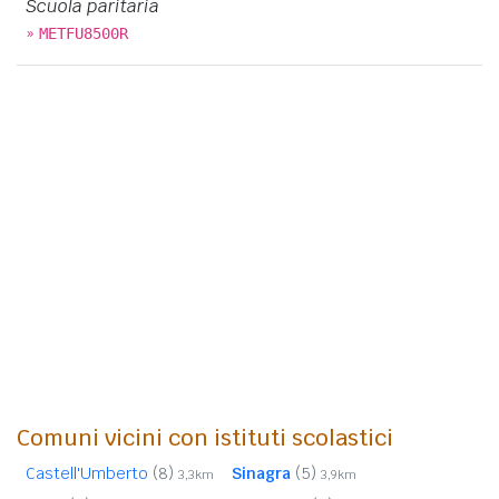
Scuola paritaria
»
METFU8500R
Comuni vicini con istituti scolastici
Castell'Umberto
(8)
Sinagra
(5)
3,3km
3,9km