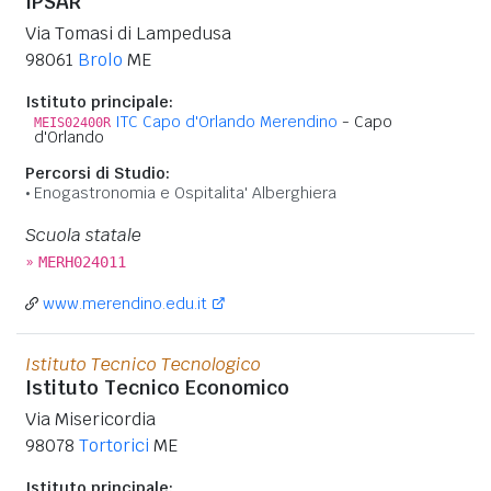
IPSAR
Via Tomasi di Lampedusa
98061
Brolo
ME
Istituto principale:
ITC Capo d'Orlando Merendino
- Capo
MEIS02400R
d'Orlando
Percorsi di Studio:
Enogastronomia e Ospitalita' Alberghiera
Scuola statale
»
MERH024011
www.merendino.edu.it
Istituto Tecnico Tecnologico
Istituto Tecnico Economico
Via Misericordia
98078
Tortorici
ME
Istituto principale: