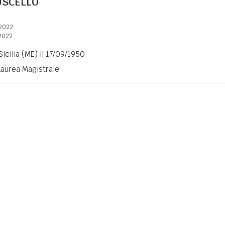
USCELLO
2022
2022
icilia (ME) il 17/09/1950
 Laurea Magistrale