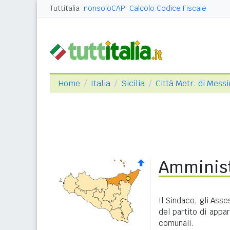
Tuttitalia
nonsoloCAP
Calcolo Codice Fiscale
Home
Italia
Sicilia
Città Metr. di Mess
Amminist
Il Sindaco, gli Asse
del partito di appa
comunali.