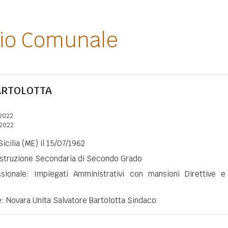
lio Comunale
ARTOLOTTA
2022
2022
icilia (ME) il 15/07/1962
 Istruzione Secondaria di Secondo Grado
ssionale: Impiegati Amministrativi con mansioni Direttive e
e: Novara Unita Salvatore Bartolotta Sindaco