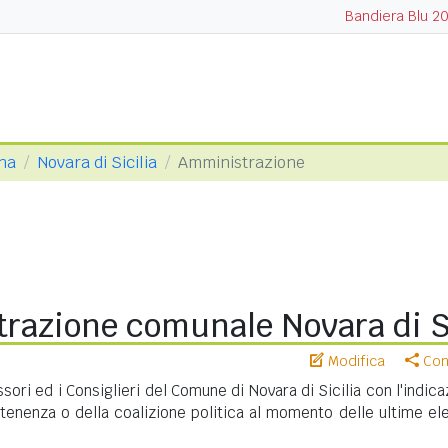
Bandiera Blu 2
ina
Novara di Sicilia
Amministrazione
razione comunale Novara di Si
Modifica
Cond
ssori ed i Consiglieri del Comune di Novara di Sicilia con l'indic
rtenenza o della coalizione politica al momento delle ultime ele