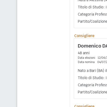
Titolo di Studio:
Categoria Profes
Partito/Coalizion
Consigliere
Domenico
D
48 anni
Data elezioni:
12/06/
Data nomina:
04/07/
Nato a Bari (BA) i
Titolo di Studio:
Categoria Profess
Partito/Coalizion
Consigliere