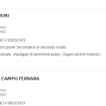
UEMI
2022
2022
E) il 20/01/1972
 Istruzione Secondaria di Secondo Grado
ionale: Impiegati di Amministrazioni, Organi ed Enti Pubblici
 CAMPO FERRARA
2022
2022
E) il 18/01/1973