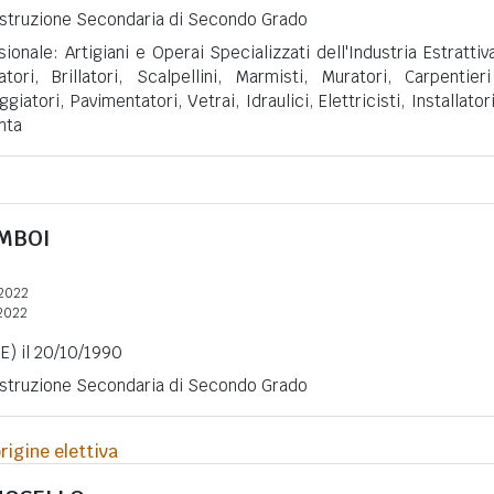
 Istruzione Secondaria di Secondo Grado
ionale: Artigiani e Operai Specializzati dell'Industria Estrattiv
natori, Brillatori, Scalpellini, Marmisti, Muratori, Carpentier
iatori, Pavimentatori, Vetrai, Idraulici, Elettricisti, Installatori
nta
MBOI
2022
2022
E) il 20/10/1990
 Istruzione Secondaria di Secondo Grado
rigine elettiva