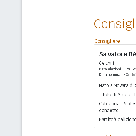
Consig
Consigliere
Salvatore
B
64 anni
Data elezioni:
12/06/
Data nomina:
30/06/
Nato a Novara di S
Titolo di Studio:
Categoria Profe
concetto
Partito/Coalizion