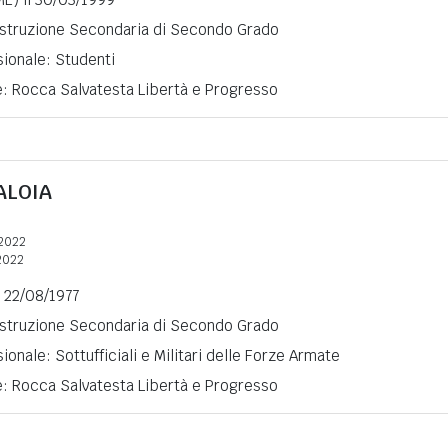
 Istruzione Secondaria di Secondo Grado
sionale: Studenti
e: Rocca Salvatesta Libertà e Progresso
ALOIA
2022
2022
l 22/08/1977
 Istruzione Secondaria di Secondo Grado
ionale: Sottufficiali e Militari delle Forze Armate
e: Rocca Salvatesta Libertà e Progresso