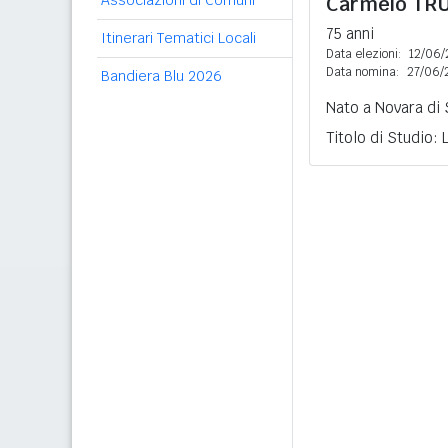
Associazioni di Comuni
Carmelo
TR
75 anni
Itinerari Tematici Locali
Data elezioni:
12/06/
Data nomina:
27/06/
Bandiera Blu 2026
Nato a Novara di S
Titolo di Studio: