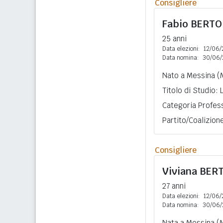
Consigliere
Fabio
BERTO
25 anni
Data elezioni:
12/06/
Data nomina:
30/06/
Nato a Messina (
Titolo di Studio:
Categoria Profess
Partito/Coalizion
Consigliere
Viviana
BER
27 anni
Data elezioni:
12/06/
Data nomina:
30/06/
Nata a Messina (