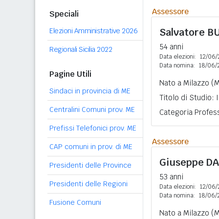
Assessore
Speciali
Salvatore
B
Elezioni Amministrative 2026
54 anni
Regionali Sicilia 2022
Data elezioni:
12/06/
Data nomina:
18/06/
Pagine Utili
Nato a Milazzo (M
Sindaci in provincia di ME
Titolo di Studio:
Centralini Comuni prov. ME
Categoria Profess
Prefissi Telefonici prov. ME
Assessore
CAP comuni in prov. di ME
Giuseppe
DA
Presidenti delle Province
53 anni
Presidenti delle Regioni
Data elezioni:
12/06/
Data nomina:
18/06/
Fusione Comuni
Nato a Milazzo (M