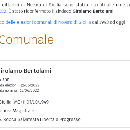
 cittadini di Novara di Sicilia sono stati chiamati alle urne p
022
. È stato riconfermato il sindaco
Girolamo Bertolami
.
co delle elezioni comunali di Novara di Sicilia
dal 1993 ad oggi.
 Comunale
irolamo Bertolami
6 anni
ta elezioni:
12/06/2022
ata nomina:
12/06/2022
icilia (ME) il 07/10/1949
 Laurea Magistrale
e: Rocca Salvatesta Libertà e Progresso