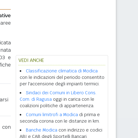
ative
 aree
icata
rnata
003 e
VEDI ANCHE
fiche
Classificazione climatica di Modica
con le indicazioni del periodo consentito
per l'accensione degli impianti termici.
Sindaci dei Comuni in Libero Cons.
arsi
Com. di Ragusa
oggi in carica con le
coalizioni politiche di appartenenza.
Comuni limitrofi a Modica
di prima e
seconda corona con le distanze in km.
con
Banche Modica
con indirizzo e codici
ABI e CAB degli Sportelli Bancari.