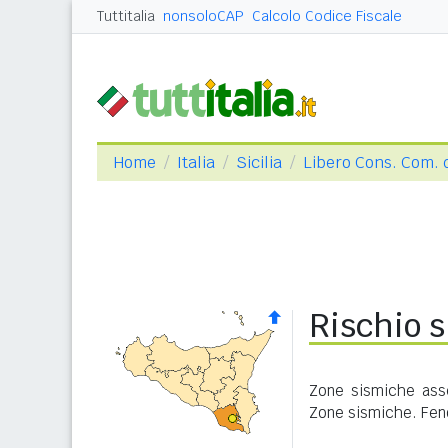
Tuttitalia
nonsoloCAP
Calcolo Codice Fiscale
Home
Italia
Sicilia
Libero Cons. Com. 
Rischio 
Zone sismiche asse
Zone sismiche. Feno