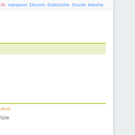
026
Variazioni
Elezioni
Statistiche
Scuole
Banche
ividi
izie.