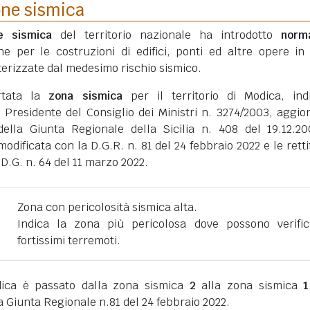
one sismica
ne sismica
del territorio nazionale ha introdotto
norm
he per le costruzioni di edifici, ponti ed altre opere in
erizzate dal medesimo rischio sismico.
rtata la
zona sismica
per il territorio di Modica, ind
 Presidente del Consiglio dei Ministri n. 3274/2003, aggio
della Giunta Regionale della Sicilia n. 408 del 19.12.2
dificata con la D.G.R. n. 81 del 24 febbraio 2022 e le retti
D.G. n. 64 del 11 marzo 2022.
Zona con pericolosità sismica alta.
Indica la zona più pericolosa dove possono verific
fortissimi terremoti.
ica è passato dalla zona sismica
2
alla zona sismica
1
a Giunta Regionale n.81 del 24 febbraio 2022.