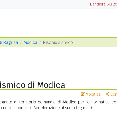
Bandiera Blu 2
di Ragusa
Modica
Rischio sismico
sismico di Modica
Modifica
Cond
gnate al territorio comunale di Modica per le normative edil
meni riscontrati. Accelerazione al suolo (ag max).