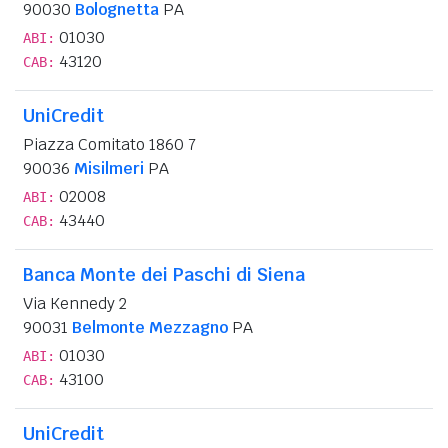
90030
Bolognetta
PA
01030
ABI:
43120
CAB:
UniCredit
Piazza Comitato 1860 7
90036
Misilmeri
PA
02008
ABI:
43440
CAB:
Banca Monte dei Paschi di Siena
Via Kennedy 2
90031
Belmonte Mezzagno
PA
01030
ABI:
43100
CAB:
UniCredit