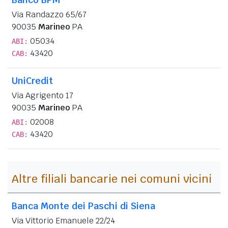
Via Randazzo 65/67
90035
Marineo
PA
05034
ABI:
43420
CAB:
UniCredit
Via Agrigento 17
90035
Marineo
PA
02008
ABI:
43420
CAB:
Altre filiali bancarie nei comuni vicini
Banca Monte dei Paschi di Siena
Via Vittorio Emanuele 22/24