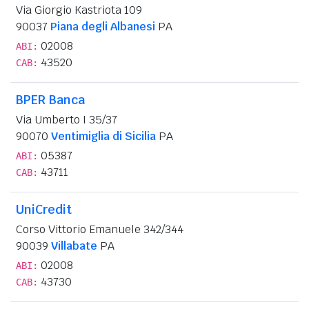
Via Giorgio Kastriota 109
90037
Piana degli Albanesi
PA
02008
ABI:
43520
CAB:
BPER Banca
Via Umberto I 35/37
90070
Ventimiglia di Sicilia
PA
05387
ABI:
43711
CAB:
UniCredit
Corso Vittorio Emanuele 342/344
90039
Villabate
PA
02008
ABI:
43730
CAB: