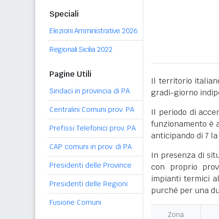
Speciali
Elezioni Amministrative 2026
Regionali Sicilia 2022
Pagine Utili
Il territorio itali
Sindaci in provincia di PA
gradi-giorno indi
Centralini Comuni prov. PA
Il periodo di acce
funzionamento è ac
Prefissi Telefonici prov. PA
anticipando di 7 la
CAP comuni in prov. di PA
In presenza di sit
Presidenti delle Province
con proprio prov
impianti termici a
Presidenti delle Regioni
purché per una dur
Fusione Comuni
Zona