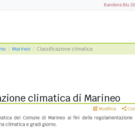
Bandiera Blu 2
rmo
Marineo
Classificazione climatica
azione climatica di Marineo
Modifica
Cond
imatica del Comune di Marineo ai fini della regolamentazione 
na climatica e gradi giorno.