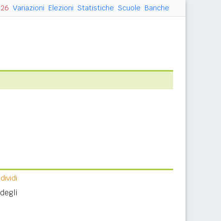
026
Variazioni
Elezioni
Statistiche
Scuole
Banche
ividi
degli