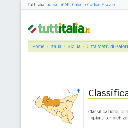
Tuttitalia
nonsoloCAP
Calcolo Codice Fiscale
Home
Italia
Sicilia
Città Metr. di Pale
Classific
Classificazione cl
impianti termici: zo