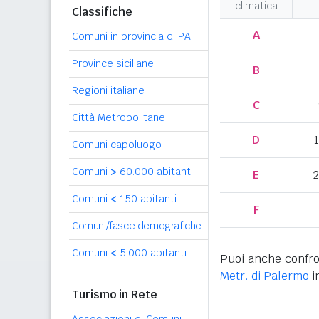
climatica
Classifiche
A
Comuni in provincia di PA
Province siciliane
B
Regioni italiane
C
Città Metropolitane
D
Comuni capoluogo
Comuni
>
60.000 abitanti
E
2
Comuni
<
150 abitanti
F
Comuni/fasce demografiche
Comuni
<
5.000 abitanti
Puoi anche confro
Metr. di Palermo
i
Turismo in Rete