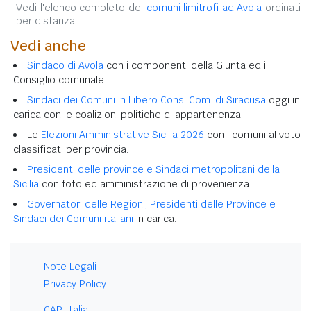
Vedi l'elenco completo dei
comuni limitrofi ad Avola
ordinati
per distanza.
Vedi anche
Sindaco di Avola
con i componenti della Giunta ed il
Consiglio comunale.
Sindaci dei Comuni in Libero Cons. Com. di Siracusa
oggi in
carica con le coalizioni politiche di appartenenza.
Le
Elezioni Amministrative Sicilia 2026
con i comuni al voto
classificati per provincia.
Presidenti delle province e Sindaci metropolitani della
Sicilia
con foto ed amministrazione di provenienza.
Governatori delle Regioni, Presidenti delle Province e
Sindaci dei Comuni italiani
in carica.
Note Legali
Privacy Policy
CAP Italia