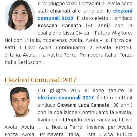
Il 12 giugno 2022 i cittadini di Avola sono
stati chiamati alle urne per le
elezioni
comunali 2022
. È stato eletto il sindaco
Rossana Cannata
(41 anni)
con la
coalizione Lista Civica - Futuro Migliore,
Noi con L'Italia, #coerenza Avola, Avola - la Forza dei
Fatti, I Love Avola, Continuiamo la Favola, Fratelli
d'Italia, Avola... la Nostra Terra, Primavera Italia, Forza
Italia Berlusconi.
Elezioni Comunali 2017
L'11 giugno 2017 si sono tenute le
elezioni comunali 2017
. È stato eletto il
sindaco
Giovanni Luca Cannata
(38 anni)
con la coalizione Continuiamo la Favola,
Avola con il Popolo della Famiglia, I Love
Avola, Avola ... la Nostra Terra, Insieme per Avola,
Forza Avola, Primavera Italia, Lista Civica Futuro