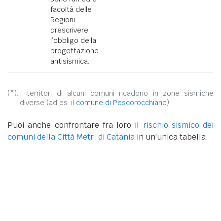
facoltà delle
Regioni
prescrivere
l’obbligo della
progettazione
antisismica.
(*):
I territori di alcuni comuni ricadono in zone sismiche
diverse (ad es. il
comune di Pescorocchiano
).
Puoi anche confrontare fra loro il
rischio sismico dei
comuni della Città Metr. di Catania
in un'unica tabella.