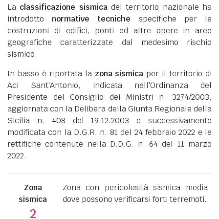
La
classificazione sismica
del territorio nazionale ha
introdotto
normative tecniche
specifiche per le
costruzioni di edifici, ponti ed altre opere in aree
geografiche caratterizzate dal medesimo rischio
sismico.
In basso è riportata la
zona sismica
per il territorio di
Aci Sant'Antonio, indicata nell'Ordinanza del
Presidente del Consiglio dei Ministri n. 3274/2003,
aggiornata con la Delibera della Giunta Regionale della
Sicilia n. 408 del 19.12.2003 e successivamente
modificata con la D.G.R. n. 81 del 24 febbraio 2022 e le
rettifiche contenute nella D.D.G. n. 64 del 11 marzo
2022.
Zona
Zona con pericolosità sismica media
sismica
dove possono verificarsi forti terremoti.
2