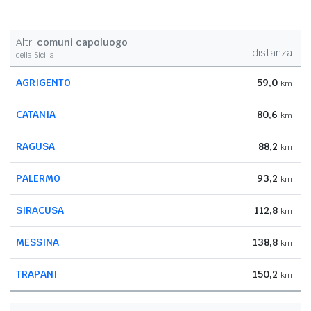
Altri
comuni capoluogo
distanza
della Sicilia
AGRIGENTO
59,0
km
CATANIA
80,6
km
RAGUSA
88,2
km
PALERMO
93,2
km
SIRACUSA
112,8
km
MESSINA
138,8
km
TRAPANI
150,2
km