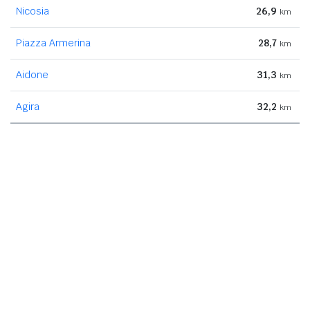
Nicosia
26,9
km
Piazza Armerina
28,7
km
Aidone
31,3
km
Agira
32,2
km