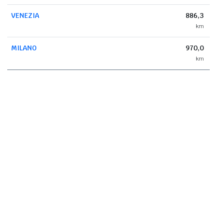
VENEZIA
886,3
km
MILANO
970,0
km