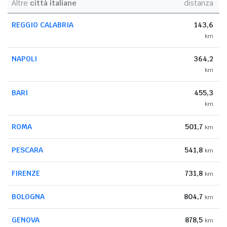
Altre
città italiane
distanza
REGGIO CALABRIA
143,6
km
NAPOLI
364,2
km
BARI
455,3
km
ROMA
501,7
km
PESCARA
541,8
km
FIRENZE
731,8
km
BOLOGNA
804,7
km
GENOVA
878,5
km