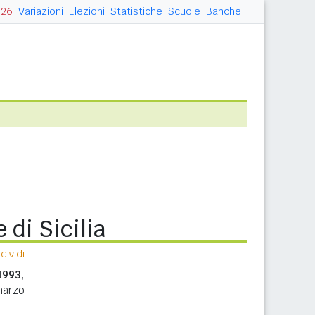
026
Variazioni
Elezioni
Statistiche
Scuole
Banche
 di Sicilia
ividi
1993
,
marzo