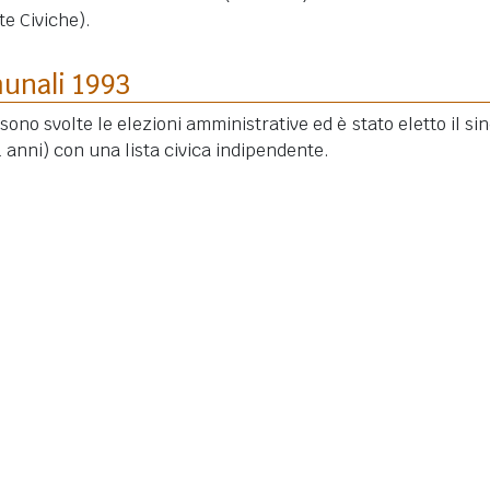
te Civiche).
munali 1993
 sono svolte le elezioni amministrative ed è stato eletto il si
1 anni)
con una lista civica indipendente.