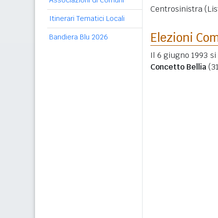
Associazioni di Comuni
Centrosinistra (Lis
Itinerari Tematici Locali
Elezioni Co
Bandiera Blu 2026
Il 6 giugno 1993 si
Concetto Bellia
(3