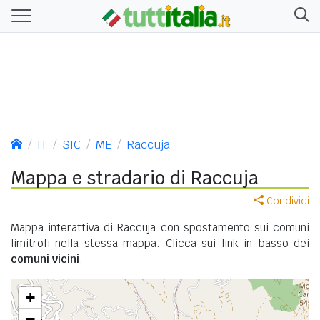
IT
SIC
ME
Raccuja
Mappa e stradario di Raccuja
Condividi
Mappa interattiva di Raccuja con spostamento sui comuni
limitrofi nella stessa mappa. Clicca sui link in basso dei
comuni vicini
.
+
−