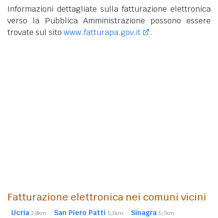
Informazioni dettagliate sulla fatturazione elettronica
verso la Pubblica Amministrazione possono essere
trovate sul sito
www.fatturapa.gov.it
.
Fatturazione elettronica nei comuni vicini
Ucria
San Piero Patti
Sinagra
2,8km
5,3km
5,7km