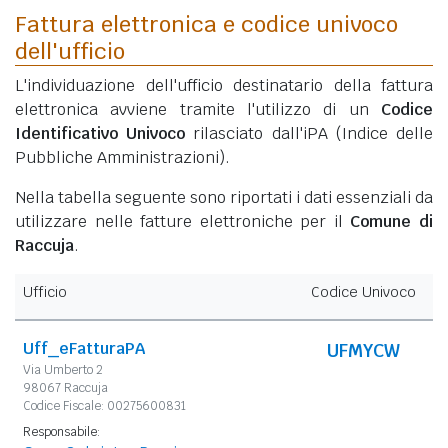
Fattura elettronica e codice univoco
dell'ufficio
L'individuazione dell'ufficio destinatario della fattura
elettronica avviene tramite l'utilizzo di un
Codice
Identificativo Univoco
rilasciato dall'iPA (Indice delle
Pubbliche Amministrazioni).
Nella tabella seguente sono riportati i dati essenziali da
utilizzare nelle fatture elettroniche per il
Comune di
Raccuja
.
Ufficio
Codice Univoco
Uff_eFatturaPA
UFMYCW
Via Umberto 2
98067 Raccuja
Codice Fiscale: 00275600831
Responsabile: