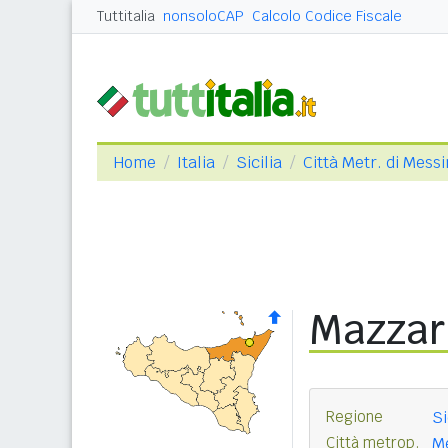
Tuttitalia
nonsoloCAP
Calcolo Codice Fiscale
Home
Italia
Sicilia
Città Metr. di Mess
Mazzar
Regione
Si
Città metrop.
Me