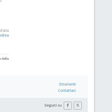
km
d'aria
ndrea
e della
Strumenti
Contattaci
Seguici su