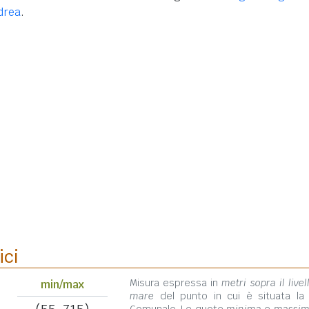
drea
.
ici
Misura espressa in
metri sopra il livel
min/max
mare
del punto in cui è situata la