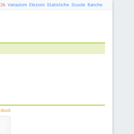
026
Variazioni
Elezioni
Statistiche
Scuole
Banche
ividi