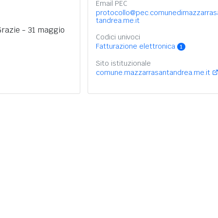
Email PEC
protocollo@pec.comunedimazzarras
tandrea.me.it
razie - 31 maggio
Codici univoci
Fatturazione elettronica
1
Sito istituzionale
comune.mazzarrasantandrea.me.it