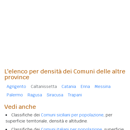
L'elenco per densità dei Comuni delle altre
province
Agrigento
Caltanissetta
Catania
Enna
Messina
Palermo
Ragusa
Siracusa
Trapani
Vedi anche
Classifiche dei
Comuni siciliani per popolazione
, per
superficie territoriale, densità e altitudine.
Classifiche dei
Comuni italiani per popolazione
, superficie