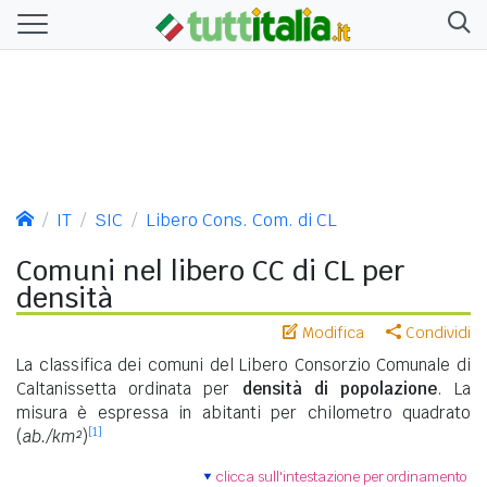
IT
SIC
Libero Cons. Com. di CL
Comuni nel libero CC di CL per
densità
Modifica
Condividi
La classifica dei comuni del Libero Consorzio Comunale di
Caltanissetta ordinata per
densità di popolazione
. La
misura è espressa in abitanti per chilometro quadrato
[1]
(
ab./km²
)
clicca sull'intestazione per ordinamento