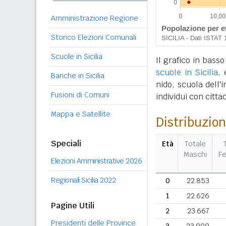
Amministrazione Regione
Storico Elezioni Comunali
Scuole in Sicilia
Il grafico in basso
scuole in Sicilia
, 
Banche in Sicilia
nido, scuola dell'
Fusioni di Comuni
individui con citta
Mappa e Satellite
Distribuzion
Speciali
Età
Totale
Maschi
F
Elezioni Amministrative 2026
Regionali Sicilia 2022
0
22.853
1
22.626
Pagine Utili
2
23.667
Presidenti delle Province