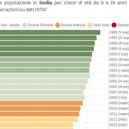
la popolazione in
Sicilia
per classi di età da 0 a 18 anni 
orazioni su dati ISTAT.