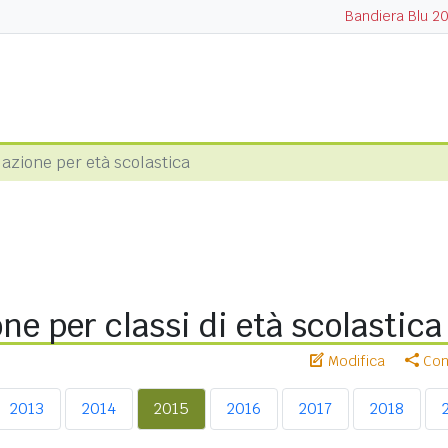
Bandiera Blu 2
azione per età scolastica
ne per classi di età scolastica
Modifica
Cond
2013
2014
2015
2016
2017
2018