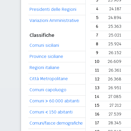
3
23.909
4
24.187
Presidenti delle Regioni
5
24.894
Variazioni Amministrative
6
25.363
Classifiche
7
25.021
8
25.924
Comuni siciliani
9
26.152
Province siciliane
10
26.609
Regioni italiane
11
26.361
Città Metropolitane
12
26.368
13
26.951
Comuni capoluogo
14
27.085
Comuni
>
60.000 abitanti
15
27.212
Comuni
<
150 abitanti
16
27.539
17
28.345
Comuni/fasce demografiche