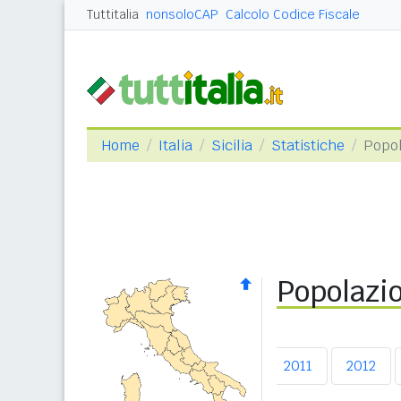
Tuttitalia
nonsoloCAP
Calcolo Codice Fiscale
Home
Italia
Sicilia
Statistiche
Popol
Popolazio
2007
2008
2009
2010
2011
2012