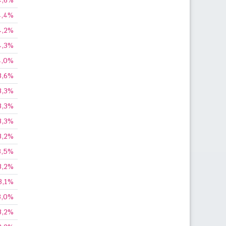
4,6%
4,4%
4,2%
4,3%
4,0%
3,6%
3,3%
3,3%
3,3%
3,2%
3,5%
3,2%
3,1%
3,0%
3,2%