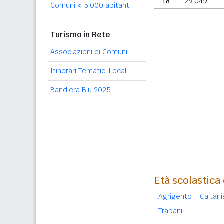
18
29.049
Comuni
<
5.000 abitanti
Turismo in Rete
Associazioni di Comuni
Itinerari Tematici Locali
Bandiera Blu 2025
Età scolastica
Agrigento
Caltan
Trapani