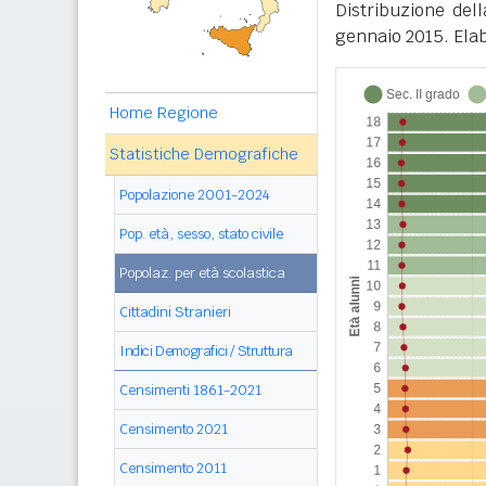
Distribuzione del
gennaio 2015. Elab
Home Regione
Statistiche Demografiche
Popolazione 2001-2024
Pop. età, sesso, stato civile
Popolaz. per età scolastica
Cittadini Stranieri
Indici Demografici / Struttura
Censimenti 1861-2021
Censimento 2021
Censimento 2011