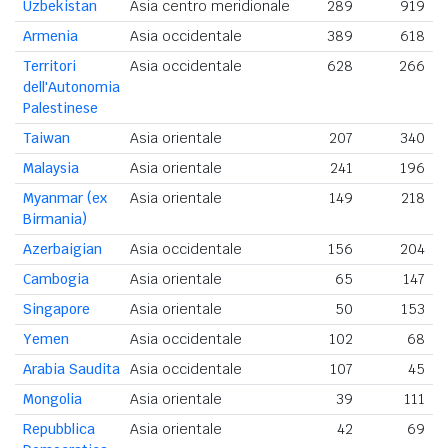
Uzbekistan
Asia centro meridionale
289
919
Armenia
Asia occidentale
389
618
Territori
Asia occidentale
628
266
dell'Autonomia
Palestinese
Taiwan
Asia orientale
207
340
Malaysia
Asia orientale
241
196
Myanmar (ex
Asia orientale
149
218
Birmania)
Azerbaigian
Asia occidentale
156
204
Cambogia
Asia orientale
65
147
Singapore
Asia orientale
50
153
Yemen
Asia occidentale
102
68
Arabia Saudita
Asia occidentale
107
45
Mongolia
Asia orientale
39
111
Repubblica
Asia orientale
42
69