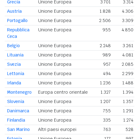
Grecia
Unione Europea
3.701
3.314
Austria
Unione Europea
1.828
4.306
Portogallo
Unione Europea
2.506
3.309
Repubblica
Unione Europea
955
4.850
Ceca
Belgio
Unione Europea
2.248
3.261
Lituania
Unione Europea
989
4.081
Svezia
Unione Europea
957
2.085
Lettonia
Unione Europea
494
2.299
Irlanda
Unione Europea
1.236
1.488
Montenegro
Europa centro orientale
1.327
1.394
Slovenia
Unione Europea
1.207
1.357
Danimarca
Unione Europea
755
1.291
Finlandia
Unione Europea
335
1.274
San Marino
Altri paesi europei
763
528
Estonia
Unione Europea
177
997