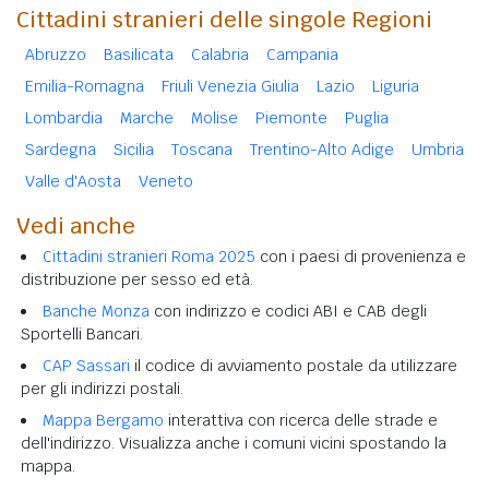
Cittadini stranieri delle singole Regioni
Abruzzo
Basilicata
Calabria
Campania
Emilia-Romagna
Friuli Venezia Giulia
Lazio
Liguria
Lombardia
Marche
Molise
Piemonte
Puglia
Sardegna
Sicilia
Toscana
Trentino-Alto Adige
Umbria
Valle d'Aosta
Veneto
Vedi anche
Cittadini stranieri Roma 2025
con i paesi di provenienza e
distribuzione per sesso ed età.
Banche Monza
con indirizzo e codici ABI e CAB degli
Sportelli Bancari.
CAP Sassari
il codice di avviamento postale da utilizzare
per gli indirizzi postali.
Mappa Bergamo
interattiva con ricerca delle strade e
dell'indirizzo. Visualizza anche i comuni vicini spostando la
mappa.