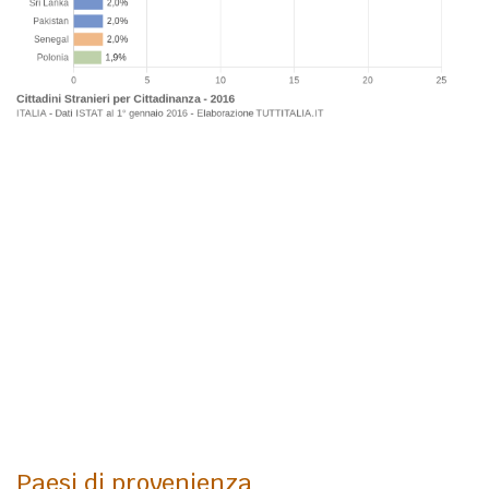
Paesi di provenienza