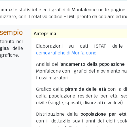
mente
le statistiche ed i grafici di Monfalcone nelle pagine
utilizzare, con il relativo codice HTML pronto da copiare ed in
esempio
Anteprima
ntenuto nel
Elaborazioni su dati ISTAT dell
gina
delle
demografiche di Monfalcone
.
grafiche.
Analisi dell'
andamento della popolazione
Monfalcone con i grafici del movimento na
flussi migratori.
Grafico della
piramide delle età
con la di
della popolazione residente per età, se
civile (single, sposati, divorziati e vedovi).
Distribuzione della
popolazione per età
con il dettaglio sugli anni dei cicli scola