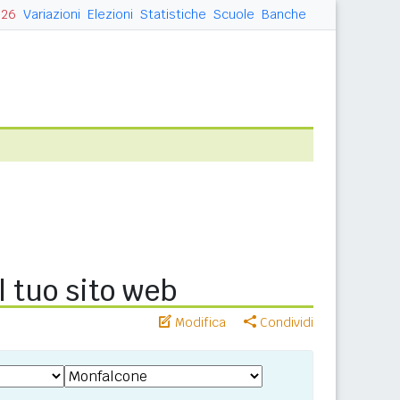
026
Variazioni
Elezioni
Statistiche
Scuole
Banche
l tuo sito web
Modifica
Condividi