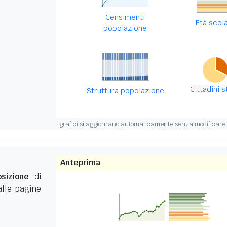
Censimenti
Età scol
popolazione
Cittadini s
Struttura popolazione
i grafici si aggiornano automaticamente senza modificare i
Anteprima
sizione
di
 alle pagine