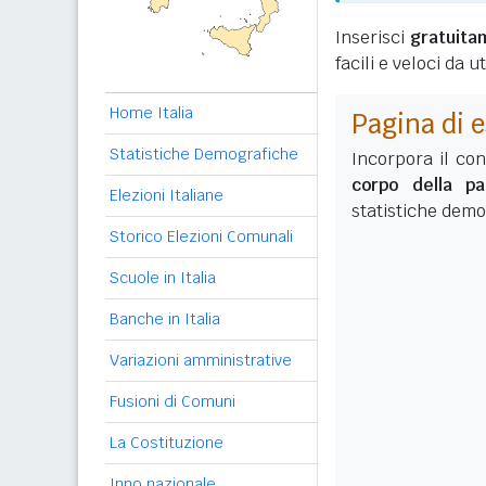
Inserisci
gratuita
facili e veloci da 
Home Italia
Pagina di 
Statistiche Demografiche
Incorpora il co
corpo della pa
Elezioni Italiane
statistiche demo
Storico Elezioni Comunali
Scuole in Italia
Banche in Italia
Variazioni amministrative
Fusioni di Comuni
La Costituzione
Inno nazionale