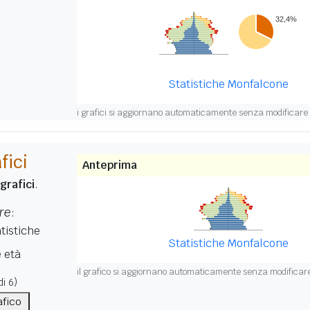
Statistiche Monfalcone
i grafici si aggiornano automaticamente senza modificare i
fici
Anteprima
 grafici
.
re
:
tistiche
Statistiche Monfalcone
 età
il grafico si aggiornano automaticamente senza modificare 
i 6)
afico