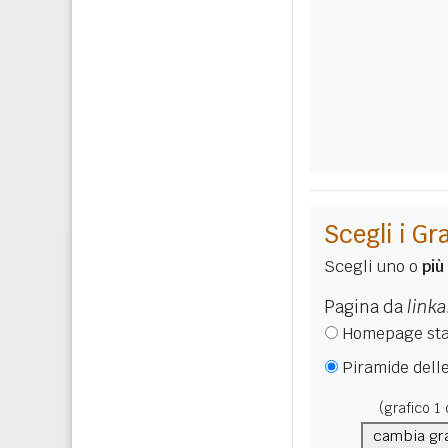
Scegli i Gra
Scegli uno o
più
Pagina da
linka
Homepage sta
Piramide delle
(grafico
1
d
cambia gr