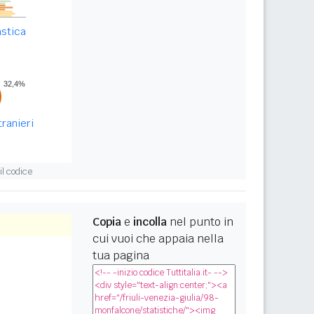
astica
tranieri
l codice
Copia
e
incolla
nel punto in
cui vuoi che appaia nella
tua pagina