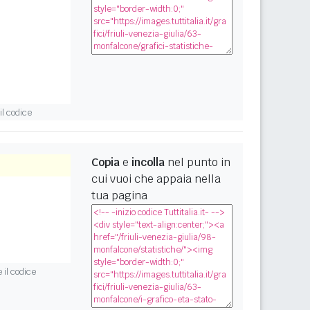
l codice
Copia
e
incolla
nel punto in
cui vuoi che appaia nella
tua pagina
il codice