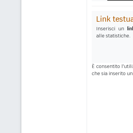
Link testu
Inserisci un
li
alle statistiche.
È consentito l'uti
che sia inserito un