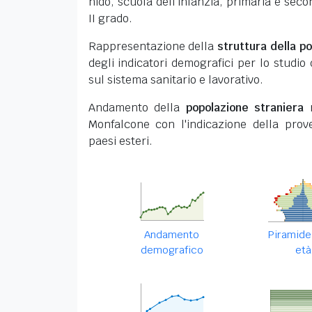
nido, scuola dell'infanzia, primaria e secon
II grado.
Rappresentazione della
struttura della p
degli indicatori demografici per lo studio 
sul sistema sanitario e lavorativo.
Andamento della
popolazione straniera
r
Monfalcone con l'indicazione della prov
paesi esteri.
Andamento
Piramide
demografico
età