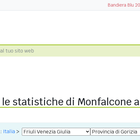
Bandiera Blu 2
 al tuo sito web
le statistiche di Monfalcone a
a:
Italia
>