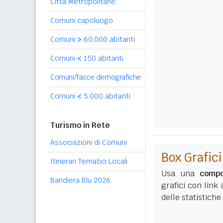
Città Metropolitane
Comuni capoluogo
Comuni
>
60.000 abitanti
Comuni
<
150 abitanti
Comuni/fasce demografiche
Comuni
<
5.000 abitanti
Turismo in Rete
Associazioni di Comuni
Box Grafici
Itinerari Tematici Locali
Usa una
compo
Bandiera Blu 2026
grafici con link
delle statistiche