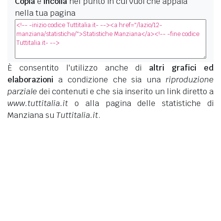
Copia
e
incolla
nel punto in cui vuoi che appaia
nella tua pagina
È consentito l'utilizzo anche di
altri grafici ed
elaborazioni
a condizione che sia una
riproduzione
parziale
dei contenuti e che sia inserito un link diretto a
www.tuttitalia.it
o alla pagina delle statistiche di
Manziana su
Tuttitalia.it
.