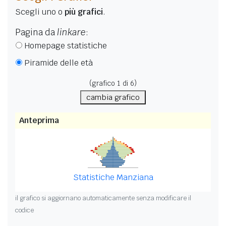
Scegli uno o
più grafici
.
Pagina da
linkare
:
Homepage statistiche
Piramide delle età
(grafico
1
di 6)
cambia grafico
Anteprima
Statistiche Manziana
il grafico si aggiornano automaticamente senza modificare il
codice