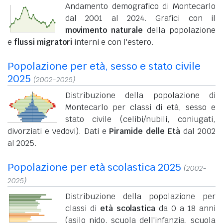
Andamento demografico di Montecarlo
dal 2001 al 2024. Grafici con il
movimento naturale
della popolazione
e
flussi migratori
interni e con l'estero.
Popolazione per età, sesso e stato civile
2025
(2002-2025)
Distribuzione della popolazione di
Montecarlo per classi di età, sesso e
stato civile (celibi/nubili, coniugati,
divorziati e vedovi). Dati e
Piramide delle Età
dal 2002
al 2025.
Popolazione per età scolastica 2025
(2002-
2025)
Distribuzione della popolazione per
classi di
età scolastica
da 0 a 18 anni
(asilo nido, scuola dell'infanzia, scuola