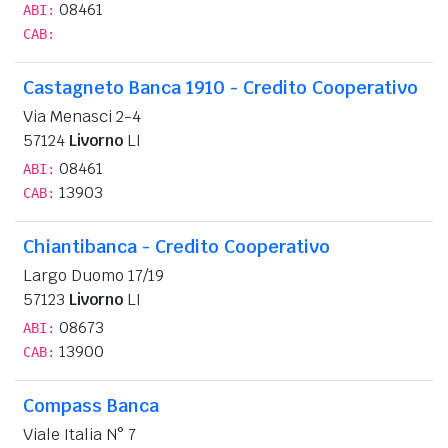
08461
ABI:
CAB:
Castagneto Banca 1910 - Credito Cooperativo
Via Menasci 2-4
57124
Livorno
LI
08461
ABI:
13903
CAB:
Chiantibanca - Credito Cooperativo
Largo Duomo 17/19
57123
Livorno
LI
08673
ABI:
13900
CAB:
Compass Banca
Viale Italia N° 7