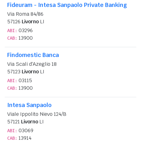
Fideuram - Intesa Sanpaolo Private Banking
Via Roma 84/86
57126
Livorno
LI
03296
ABI:
13900
CAB:
Findomestic Banca
Via Scali d'Azeglio 18
57123
Livorno
LI
03115
ABI:
13900
CAB:
Intesa Sanpaolo
Viale Ippolito Nievo 124/B
57121
Livorno
LI
03069
ABI:
13914
CAB: