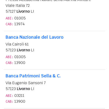
Viale Italia 72
57127
Livorno
LI
01005
ABI:
13974
CAB:
Banca Nazionale del Lavoro
Via Cairoli 61
57123
Livorno
LI
01005
ABI:
13900
CAB:
Banca Patrimoni Sella & C.
Via Eugenio Sansoni 7
57123
Livorno
LI
03211
ABI:
13900
CAB: