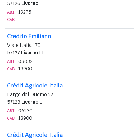
57126
Livorno
LI
19275
ABI:
CAB:
Credito Emiliano
Viale Italia 175
57127
Livorno
LI
03032
ABI:
13900
CAB:
Crédit Agricole Italia
Largo del Duomo 22
57123
Livorno
LI
06230
ABI:
13900
CAB:
Crédit Agricole Italia