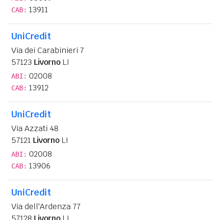
13911
CAB:
UniCredit
Via dei Carabinieri 7
57123
Livorno
LI
02008
ABI:
13912
CAB:
UniCredit
Via Azzati 48
57121
Livorno
LI
02008
ABI:
13906
CAB:
UniCredit
Via dell'Ardenza 77
57128
Livorno
LI