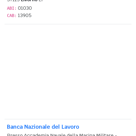
01030
ABI:
13905
CAB:
Banca Nazionale del Lavoro
Presso Accademia Navale della Marina Militare -