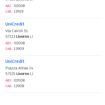
02008
ABI:
13919
CAB:
UniCredit
Via Cairoli 51
57123
Livorno
LI
02008
ABI:
13909
CAB:
UniCredit
Piazza Attias 14
57125
Livorno
LI
02008
ABI:
13908
CAB: