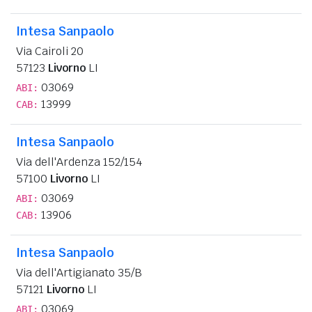
Intesa Sanpaolo
Via Cairoli 20
57123
Livorno
LI
03069
ABI:
13999
CAB:
Intesa Sanpaolo
Via dell'Ardenza 152/154
57100
Livorno
LI
03069
ABI:
13906
CAB:
Intesa Sanpaolo
Via dell'Artigianato 35/B
57121
Livorno
LI
03069
ABI: