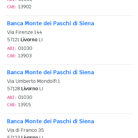
13902
CAB:
Banca Monte dei Paschi di Siena
Via Firenze 144
57121
Livorno
LI
01030
ABI:
13903
CAB:
Banca Monte dei Paschi di Siena
Via Umberto Mondolfi 1
57128
Livorno
LI
01030
ABI:
13915
CAB:
Banca Monte dei Paschi di Siena
Via di Franco 35
57123
Livorno
LI