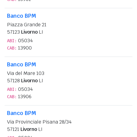
Banco BPM
Piazza Grande 21
57123
Livorno
LI
05034
ABI:
13900
CAB:
Banco BPM
Via del Mare 103
57128
Livorno
LI
05034
ABI:
13906
CAB:
Banco BPM
Via Provinciale Pisana 28/34
57121
Livorno
LI