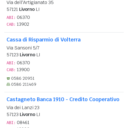
Via dell'Artigianato 35
57121
Livorno
LI
06370
ABI:
13902
CAB:
Cassa di Risparmio di Volterra
Via Sansoni 5/7
57123
Livorno
LI
06370
ABI:
13900
CAB:
0586 20951
0586 211469
Castagneto Banca 1910 - Credito Cooperativo
Via dei Lanzi 23
57123
Livorno
LI
08461
ABI: