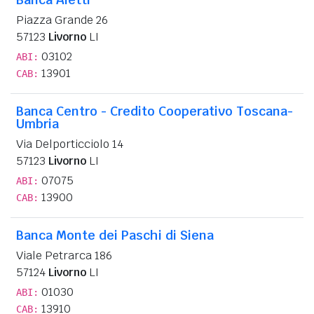
Piazza Grande 26
57123
Livorno
LI
03102
ABI:
13901
CAB:
Banca Centro - Credito Cooperativo Toscana-
Umbria
Via Delporticciolo 14
57123
Livorno
LI
07075
ABI:
13900
CAB:
Banca Monte dei Paschi di Siena
Viale Petrarca 186
57124
Livorno
LI
01030
ABI:
13910
CAB: