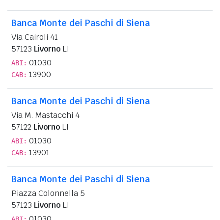
Banca Monte dei Paschi di Siena
Via Cairoli 41
57123
Livorno
LI
01030
ABI:
13900
CAB:
Banca Monte dei Paschi di Siena
Via M. Mastacchi 4
57122
Livorno
LI
01030
ABI:
13901
CAB:
Banca Monte dei Paschi di Siena
Piazza Colonnella 5
57123
Livorno
LI
01030
ABI: