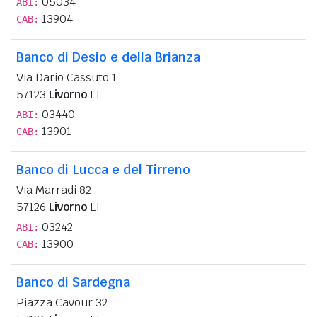
05034
ABI:
13904
CAB:
Banco di Desio e della Brianza
Via Dario Cassuto 1
57123
Livorno
LI
03440
ABI:
13901
CAB:
Banco di Lucca e del Tirreno
Via Marradi 82
57126
Livorno
LI
03242
ABI:
13900
CAB:
Banco di Sardegna
Piazza Cavour 32