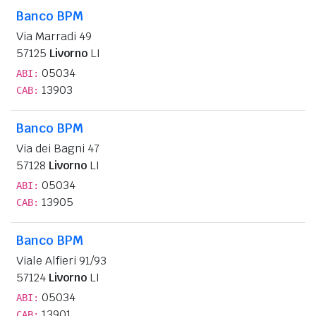
Banco BPM
Via Marradi 49
57125
Livorno
LI
05034
ABI:
13903
CAB:
Banco BPM
Via dei Bagni 47
57128
Livorno
LI
05034
ABI:
13905
CAB:
Banco BPM
Viale Alfieri 91/93
57124
Livorno
LI
05034
ABI:
13901
CAB: