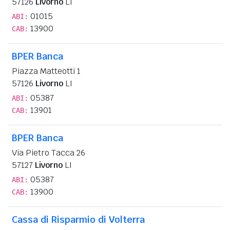
57126
Livorno
LI
01015
ABI:
13900
CAB:
BPER Banca
Piazza Matteotti 1
57126
Livorno
LI
05387
ABI:
13901
CAB:
BPER Banca
Via Pietro Tacca 26
57127
Livorno
LI
05387
ABI:
13900
CAB:
Cassa di Risparmio di Volterra